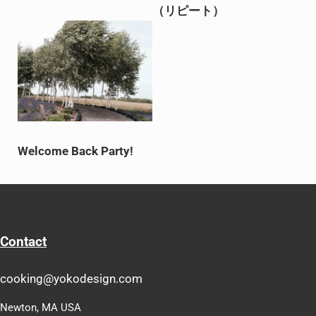
（リピート）
Welcome Back Party!
Contact
cooking@yokodesign.com
Newton, MA USA