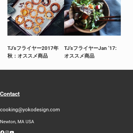
TJ’sフライヤー2017年
TJ’sフライヤーJan ’17:
秋：オススメ商品
オススメ商品
Contact
cooking@yokodesign.com
Newton, MA USA
Facebook
Instagram
YouTube