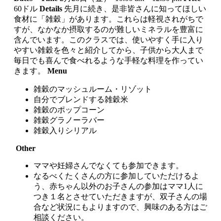
60ドル
Details
先月に続き、是非皆さんに知ってほしい
食材に「雑穀」があります。これらは軽視されがちで
すが、なかなか摂取するのが難しいミネラルを豊富に
含んでいます。このクラスでは、使いやすく手に入り
やすい雑穀を色々と紹介してから、子供から大人まで
毎日でも喜んで食べれるような手軽な料理を作ってい
きます。
Menu
雑穀のマッシュルーム・リゾット
自分でブレンドする雑穀米
雑穀のポップコーン
雑穀グラノーラバー
雑穀入りシリアル
Other
ママや妊婦さんでなくても参加できます。
なるべくたくさんの方に参加していただけるよ
う、赤ちゃん以外のお子さんの参加はママ1人に
つき１名とさせていただきますが、双子さんの場
合など状況にもよりますので、興味のある方はご
相談ください。