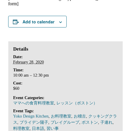
form]
Add to calendar
Details
Date:
February 28, 2020
Time:
10:00 am – 12:30 pm
Cost:
$60
Event Categories:
ママへの食育料理教室
,
レッスン（ボストン）
Event Tags:
Yoko Design Kitchen
,
お料理教室
,
お稽古
,
クッキングクラ
ス
,
ブライデン陽子
,
プレイグループ
,
ボストン
,
子連れ
,
料理教室
,
日本語
,
習い事