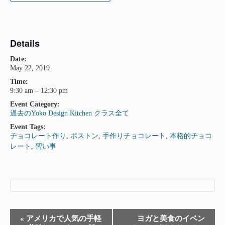
Details
Date:
May 22, 2019
Time:
9:30 am – 12:30 pm
Event Category:
過去のYoko Design Kitchen クラス全て
Event Tags:
チョコレート作り
,
ボストン
,
手作りチョコレート
,
本格的チョコ
レート
,
習い事
Event
«
アメリカで人気の手軽
ヨガと美食のイベン