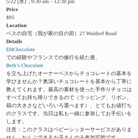
5/22 (水) , 9:30 am – 12:30 pm
Price
$95
Location
ベスの自宅（我が家の目の前）27 Waldorf Road
Details
EHChocolate
での経験やフランスでの修行を経た後、
Beth’s Chocolate
を立ち上げたオーナーベスからチョコレートの基本を
学びませんか？奥深いチョコレートを基本から丁寧に
教えてくれます。最高の素材を使った手作りチョコは
すべてお持ち帰りできるので（ラッピング、リボン、
箱の大きさなどいろいろ選べます）、とてもお値打ち
のクラスです。当日は私も一緒に参加してお手伝いを
します。
注意：このクラスはベビーシッターサービスがありま
せん。おんぶできるお子さんのみ参加可能です。