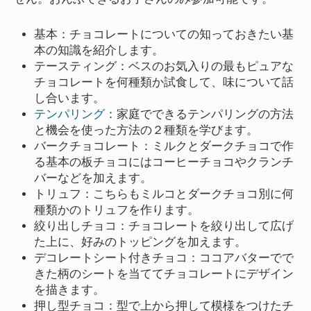
基本：チョコレートについての知っておきたい基
本の知識を紹介します。
テースティング：ベスのお気入りの最もピュアな
チョコレートを何種類か試食して、味について話
し合います。
テンパリング
：家庭でできるテンパリングの方法
と機会を使った方法の２種類を学びます。
バークチョコレート：ミルクとダークチョコで作
る基本の板チョコにはコーヒーチョコやクランチ
バーなどを加えます。
トリュフ：こちらもミルコとダークチョコ別に何
種類かのトリュフを作ります。
絞り出しチョコ：チョコレートを絞り出して広げ
た上に、好みのトッピングを加えます。
デコレートシート付きチョコ：ココアバターでで
きた柄のシートを当ててチョコレートにデザイン
を描きます。
押し型チョコ：型で上から押して模様をつけたチ