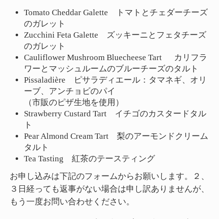
Tomato Cheddar Galette トマトとチェダーチーズ
のガレット
Zucchini Feta Galette ズッキーニとフェタチーズ
のガレット
Cauliflower Mushroom Bluecheese Tart カリフラ
ワーとマッシュルームのブルーチーズのタルト
Pissaladière ピサラディエール：タマネギ、オリ
ーブ、アンチョビのパイ
（市販のピザ生地を使用）
Strawberry Custard Tart イチゴのカスタードタル
ト
Pear Almond Cream Tart 梨のアーモンドクリーム
タルト
Tea Tasting 紅茶のテースティング
お申し込みは下記のフォームからお願いします。２、
３日経っても返事がない場合は申し訳ありませんが、
もう一度お問い合わせください。