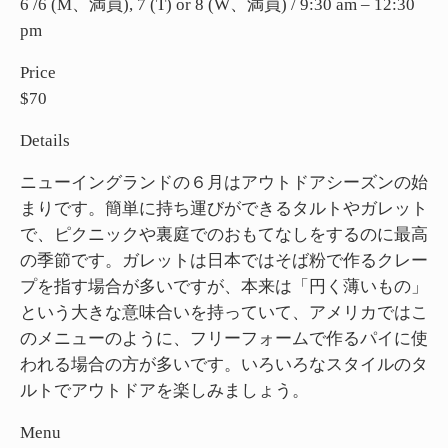
6 /6 (M、満員), 7 (T) or 8 (W、満員) / 9:30 am – 12:30
pm
Price
$70
Details
ニューイングランドの６月はアウトドアシーズンの始
まりです。簡単に持ち運びができるタルトやガレット
で、ピクニックや裏庭でのおもてなしをするのに最高
の季節です。ガレットは日本ではそば粉で作るクレー
プを指す場合が多いですが、本来は「円く薄いもの」
という大きな意味合いを持っていて、アメリカではこ
のメニューのように、フリーフォームで作るパイに使
われる場合の方が多いです。いろいろなスタイルのタ
ルトでアウトドアを楽しみましょう。
Menu