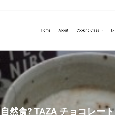
Home
About
Cooking Class
レ
自然食? TAZA チョコレート