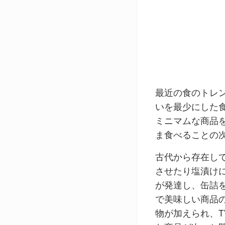
最近の食のトレ
いを最少にした
ミニマムな商品
ま食べることの
古代から存在し
させたり塩漬け
が発達し、缶詰
で美味しい商品
物が加えられ、