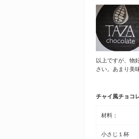
以上ですが、物
さい。あまり美
チャイ風チョコ
材料：
小さじ１杯