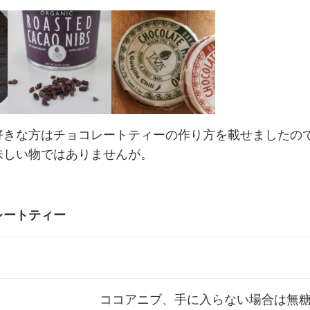
好きな方はチョコレートティーの作り方を載せましたの
味しい物ではありませんが。
レートティー
ココアニブ、手に入らない場合は無