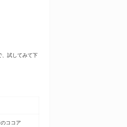
で、試してみて下
糖のココア