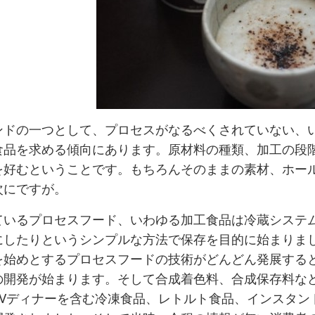
ンドの一つとして、プロセスがなるべくされていない、
食品を求める傾向にあります。原材料の種類、加工の段
を好むということです。もちろんそのままの素材、ホー
次にですが。
ているプロセスフード、いわゆる加工食品は冷蔵システ
にしたりというシンプルな方法で保存を目的に始まりま
を始めとするプロセスフードの技術がどんどん発展する
の開発が始まります。そして合成着色料、合成保存料な
TVディナーを含む冷凍食品、レトルト食品、インスタン