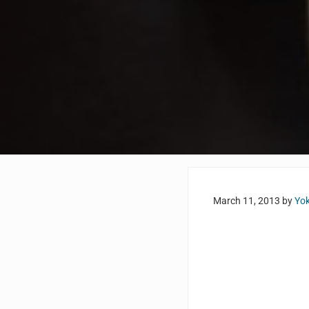
March 11, 2013
by
Yo