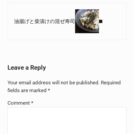
Next Post:
油揚げと柴漬けの混ぜ寿司
Reader Interactions
Leave a Reply
Your email address will not be published.
Required
fields are marked
*
Comment
*