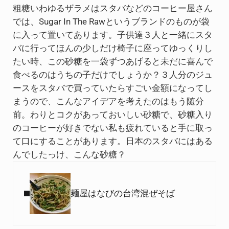
粗糖いわゆるザラメはスタバなどのコーヒー屋さん
では、Sugar In The Rawというブランドのものが袋
に入って置いてあります。子供達３人と一緒にスタ
バに行ってほんの少しだけ椅子に座ってゆっくりし
たい時、この砂糖を一袋ずつあげると未だに喜んで
食べるのはうちの子だけでしょうか？３人分のジュ
ースをスタバで買っていたらすごい金額になってし
まうので、こんなアイデアを考えたのはもう随分
前。わりとコクがあっておいしい砂糖で、砂糖入り
のコーヒーが好きでない私も疲れていると手に取っ
て口にすることがあります。日本のスタバにはある
んでしたっけ、こんな砂糖？
Previous Post:
麺屋はなびの台湾混ぜそば