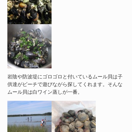
岩陰や防波堤にゴロゴロと付いているムール貝は子
供達がビーチで遊びながら探してくれます。そんな
ムール貝は白ワイン蒸しが一番。