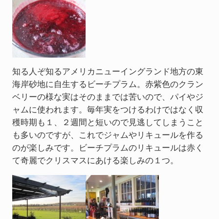
知る人ぞ知るアメリカニューイングランド地方の東
海岸砂地に自生するビーチプラム。赤紫色のクラン
ベリーの様な実はそのままでは苦いので、パイやジ
ャムに使われます。毎年実をつけるわけではなく収
穫時期も１、２週間と短いので見逃してしまうこと
も多いのですが、これでジャムやリキュールを作る
のが楽しみです。ビーチプラムのリキュールは赤く
て奇麗でクリスマスにあける楽しみの１つ。