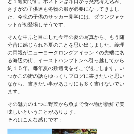
と１週間です。ボストンは昨日から突然冷え込み、
さすがの子供達も冬物の服が必要になってきまし
た。今晩の子供のサッカー見学には、ダウンジャケ
ットが初登場しそうです。
そんな中ふと目にした今年の夏の写真から、もう随
分昔に感じられる夏のことを思い出しました。義理
の両親がニューヨークロングアイランドの先端にあ
る海辺の街、イーストハンプトンへ引っ越してから
約１５年。毎年夏の数週間をそこで過ごします。い
つかこの街の話をゆっくりブログに書きたいと思い
ながら、書きたい事があまりにも多く書けないでい
ます。
その魅力の１つに野菜から魚まで食べ物が新鮮で美
味しいということがあります。
それはこんな感じです：