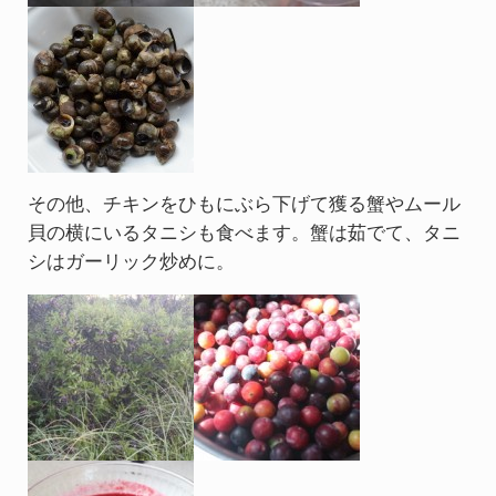
その他、チキンをひもにぶら下げて獲る蟹やムール
貝の横にいるタニシも食べます。蟹は茹でて、タニ
シはガーリック炒めに。