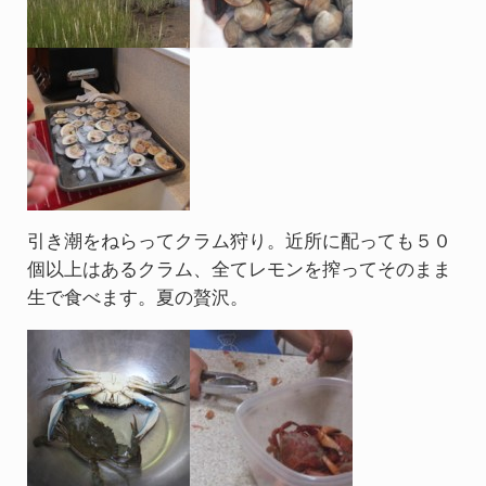
引き潮をねらってクラム狩り。近所に配っても５０
個以上はあるクラム、全てレモンを搾ってそのまま
生で食べます。夏の贅沢。