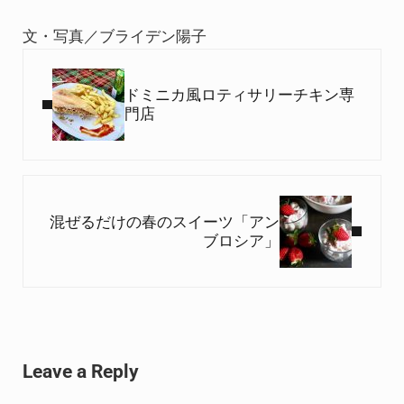
文・写真／ブライデン陽子
Previous Post:
ドミニカ風ロティサリーチキン専
門店
Next Post:
混ぜるだけの春のスイーツ「アン
ブロシア」
Reader Interactions
Leave a Reply