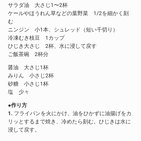
サラダ油 大さじ1〜2杯
ケールやほうれん草などの葉野菜 1/2を細かく刻
む
ニンジン 小1本、シュレッド（短い千切り）
冷凍むき枝豆 1カップ
ひじき大さじ 2杯、水に浸して戻す
ご飯茶碗 2杯分
醤油 大さじ1杯
みりん 小さじ2杯
砂糖 小さじ1杯
塩 少々
●作り方
1.
フライパンを火にかけ、油をひかずに油揚げをカ
リッとするまで焼き、冷めたら刻む。ひじきは水に
浸して戻す。