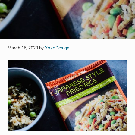
March 16, 2020
by
YokoDesign