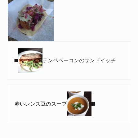
Previous Post:
テンペベーコンのサンドイッチ
Next Post:
赤いレンズ豆のスープ