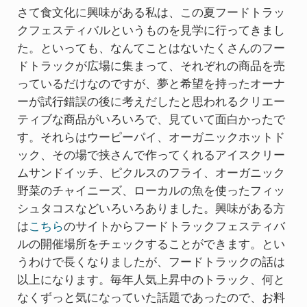
さて食文化に興味がある私は、この夏フードトラッ
クフェスティバルというものを見学に行ってきまし
た。といっても、なんてことはないたくさんのフー
ドトラックが広場に集まって、それぞれの商品を売
っているだけなのですが、夢と希望を持ったオーナ
ーが試行錯誤の後に考えだしたと思われるクリエー
ティブな商品がいろいろで、見ていて面白かったで
す。それらはウーピーパイ、オーガニックホットド
ック、その場で挟さんで作ってくれるアイスクリー
ムサンドイッチ、ピクルスのフライ、オーガニック
野菜のチャイニーズ、ローカルの魚を使ったフィッ
シュタコスなどいろいろありました。興味がある方
は
こちら
のサイトからフードトラックフェスティバ
ルの開催場所をチェックすることができます。とい
うわけで長くなりましたが、フードトラックの話は
以上になります。毎年人気上昇中のトラック、何と
なくずっと気になっていた話題であったので、お料