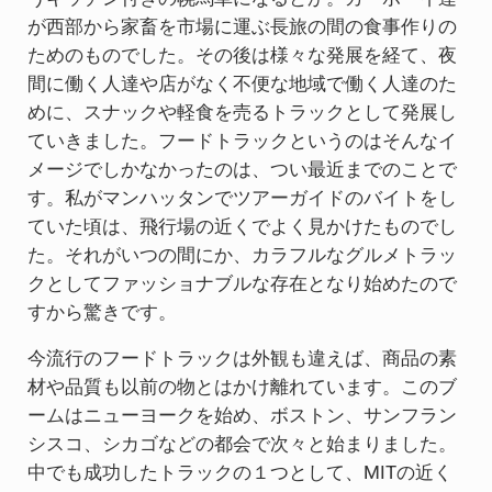
が西部から家畜を市場に運ぶ長旅の間の食事作りの
ためのものでした。その後は様々な発展を経て、夜
間に働く人達や店がなく不便な地域で働く人達のた
めに、スナックや軽食を売るトラックとして発展し
ていきました。フードトラックというのはそんなイ
メージでしかなかったのは、つい最近までのことで
す。私がマンハッタンでツアーガイドのバイトをし
ていた頃は、飛行場の近くでよく見かけたものでし
た。それがいつの間にか、カラフルなグルメトラッ
クとしてファッショナブルな存在となり始めたので
すから驚きです。
今流行のフードトラックは外観も違えば、商品の素
材や品質も以前の物とはかけ離れています。このブ
ームはニューヨークを始め、ボストン、サンフラン
シスコ、シカゴなどの都会で次々と始まりました。
中でも成功したトラックの１つとして、MITの近く