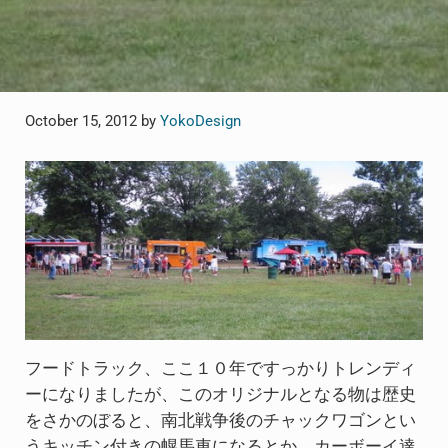
October 15, 2012
by
YokoDesign
フードトラック、ここ１０年ですっかりトレンディ
ーになりましたが、このオリジナルとなる物は歴史
をさかのぼると、南北戦争後のチャックワゴンとい
うキッチン付きの幌馬車になるとか。カーボーイ達