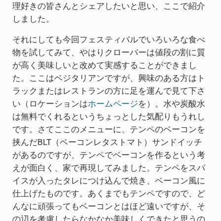
理好きの皆さんとシェアしたいと思い、ここで紹介
しました。
それにしても今回フェスティバルでいろいろな食べ
物を試してみて、やはりクローバーは値段の割に質
が高く美味しいと改めて実感することができまし
た。ここはベジタリアンですが、興味のある方はト
ラックまたはレストランの方に足を運んで見て下さ
い（ロケーションは
ホームページ
を）。水や炭酸水
は無料でくれるというちょっとした気配りもうれし
です。さてここのメニューに、テンペのベーコンを
挟んだBLT（ベーコンレタストマト）サンドイッチ
があるのですが、テンペでベーコンを作るという考
えが面白く、家で再現してみました。テンペをスパ
イスが入ったタレにつけ込んで焼き、ベーコン風に
仕上げたものです。あくまでもテンペですので、ど
んなに頑張ってもベーコンとはほど遠いですが、そ
の辺を考慮したらなかなか美味しくできたと思うの