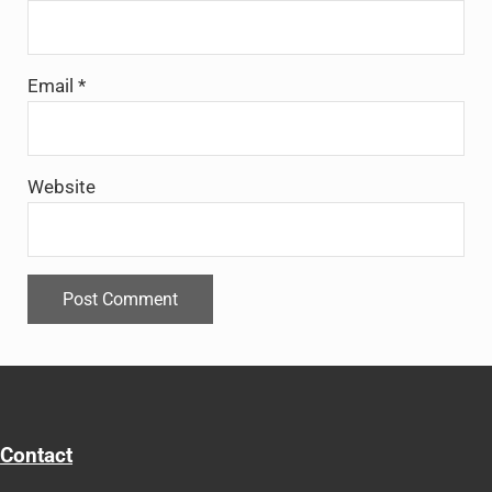
Email
*
Website
Contact