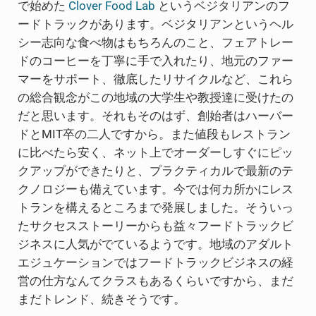
で始めた
Clover Food Lab
というベジタリアンのフ
ードトラックがあります。ベジタリアンというヘル
シー志向な食べ物はもちろんのこと、フェアトレー
ドのコーヒーを丁寧に手で入れたり、地元のファー
マーをサポート、徹底したリサイクルなど、これら
の総合観念がこの地域の大学生や教授達に受けたの
だと思います。それもそのはず、創始者はハーバー
ドとMIT卒の二人ですから。また値段もレストラン
に比べたら安く、ネット上でオーダーしすぐにピッ
クアップができたりと、プラクティカルで最新のテ
クノロジーも備えています。今では何カ所かにレス
トランを構えるところまで発展しました。そういっ
たサクセスストーリーからも益々フードトラックビ
ジネスに人気がでているようです。地域のアダルト
エジュケーションではフードトラックビジネスの経
営の仕方なんてクラスもあるくらいですから、まだ
まだトレンド、続きそうです。