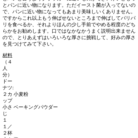
とパンに近い物になります。ただイースト菌が入ってないの
で、パンに近い物になってもあまり美味しいくありません。
ですからこれ以上もう伸ばせないところまで伸ばしてパリパ
リを食べるか、それよりほんの少し手前でやめる程度のどち
らかをお勧めします。口ではなかなかうまく説明出来ません
ので、とりあえずはいろいろな厚さに挑戦して、好みの厚さ
を見つけてみて下さい。
材料
（４
人
分）
ドー
ナツ:
２カ
小麦粉
ップ
小さ
ベーキングパウダー
じ
１
１／
２杯