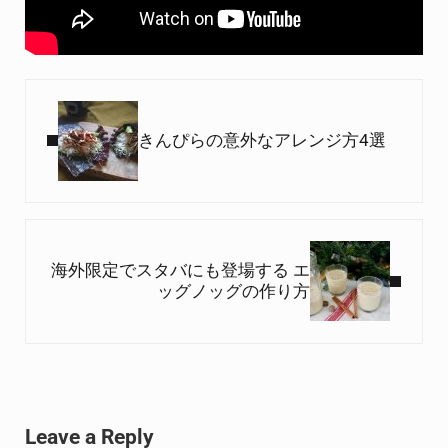
Previous Post:
きんぴらの意外なアレンジ方4選
Next Post:
海外限定でスタバにも登場する エ
ッグノッグの作り方
Reader Interactions
Leave a Reply