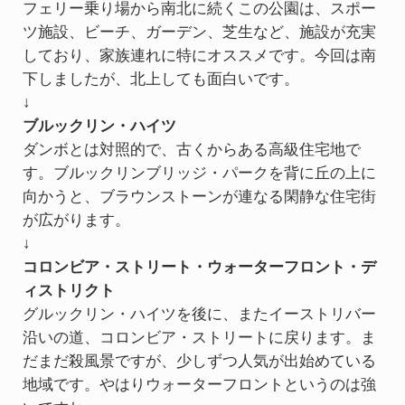
フェリー乗り場から南北に続くこの公園は、スポー
ツ施設、ビーチ、ガーデン、芝生など、施設が充実
しており、家族連れに特にオススメです。今回は南
下しましたが、北上しても面白いです。
↓
ブルックリン・ハイツ
ダンボとは対照的で、古くからある高級住宅地で
す。ブルックリンブリッジ・パークを背に丘の上に
向かうと、ブラウンストーンが連なる閑静な住宅街
が広がります。
↓
コロンビア・ストリート・ウォーターフロント・デ
ィストリクト
グルックリン・ハイツを後に、またイーストリバー
沿いの道、コロンビア・ストリートに戻ります。ま
だまだ殺風景ですが、少しずつ人気が出始めている
地域です。やはりウォーターフロントというのは強