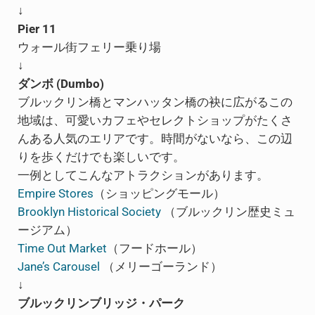
↓
Pier 11
ウォール街フェリー乗り場
↓
ダンボ (Dumbo)
ブルックリン橋とマンハッタン橋の袂に広がるこの
地域は、可愛いカフェやセレクトショップがたくさ
んある人気のエリアです。時間がないなら、この辺
りを歩くだけでも楽しいです。
一例としてこんなアトラクションがあります。
Empire Stores
（ショッピングモール）
Brooklyn Historical Society
（ブルックリン歴史ミュ
ージアム）
Time Out Market
（フードホール）
Jane’s Carousel
（メリーゴーランド）
↓
ブルックリンブリッジ・パーク