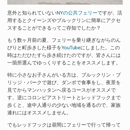
意外と知られていない
NYの公共フェリー
ですが、活
用するとクイーンズやブルックリンに簡単にアクセ
スすることができるってご存知でしたか？
もう数ヶ月前の夏、フェリーを乗り継ぎながらのん
びりと町歩きした様子を
YouTube
にしました。この
時はただひたすら歩き続けたのですが、皆さんには
一箇所選んでゆっくりすることをオススメします。
特に小さなお子さんがいる方は、ブルックリン・ブ
リッジ・パークで遊び、ダンボで食事をし、夜景を
見てからマンハッタンへ戻るコースがオススメで
す。逆にコロンビアストリートとレッドフックまで
歩くと、途中人通りの少ない地域を通るので、家族
連れにはオススメしません。
でもレッドフックは昼間にフェリーで行って帰って