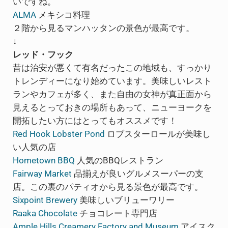
いですね。
ALMA
メキシコ料理
２階から見るマンハッタンの景色が最高です。
↓
レッド・フック
昔は治安が悪くて有名だったこの地域も、すっかり
トレンディーになり始めています。美味しいレスト
ランやカフェが多く、また自由の女神が真正面から
見えるとっておきの場所もあって、ニューヨークを
開拓したい方にはとってもオススメです！
Red Hook Lobster Pond
ロブスターロールが美味し
い人気の店
Hometown BBQ
人気のBBQレストラン
Fairway Market
品揃えが良いグルメスーパーの支
店。この裏のパティオから見る景色が最高です。
Sixpoint Brewery
美味しいブリューワリー
Raaka Chocolate
チョコレート専門店
Ample Hills Creamery Factory and Museum
アイスク