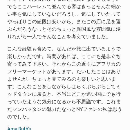
でもここハーレムで並んでる客はきっとそんな細か
い事を気にしていないだろうし、気にしていたって
やっぱりこの値段は安いから、またこの店に足を運
ぶんだろうなっとそのちょっと異国風な雰囲気に浸
りながら一人でそんなことを考えていました。
こんな経験も含めて、なんだか旅に出ているようで
楽しかったです。時間があれば、ここにも是非立ち
寄ってみて下さい。それからこの近くにアフリカの
フリーマーケットがあります。たいしたことはあり
ませんが、ちょっと見てみるのも楽しいと思いま
す。こんなことをしながらしばらくぶらぶらしてミ
ッドタウンに戻ると、本当にどこか遠い国にでも行
っていたような気分になるから不思議です。これま
たマンハッタンの魅力だなっとNYファンの私は思う
のでした。
Amy Ruth’s