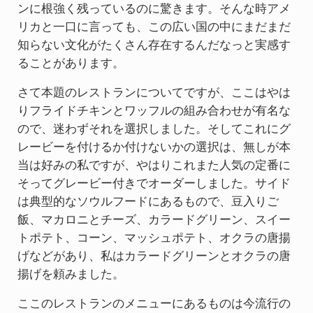
ンに根強く残っているのに驚きます。そんな時アメ
リカと一口に言っても、この広い国の中にまだまだ
知らない文化がたくさん存在するんだなっと実感す
ることがあります。
さて本題のレストランについてですが、ここはやは
りフライドチキンとワッフルの組み合わせが有名な
ので、迷わずそれを選択しました。そしてこれにグ
レービーを付けるか付けないかの選択は、無しが本
当は好みの私ですが、やはりこれまた人気の定番に
そってグレービー付きでオーダーしました。サイド
は典型的なソウルフードにあるもので、豆入りご
飯、マカロニとチーズ、カラードグリーン、スイー
トポテト、コーン、マッシュポテト、オクラの唐揚
げなどがあり、私はカラードグリーンとオクラの唐
揚げを頼みました。
ここのレストランのメニューにあるものは今流行の