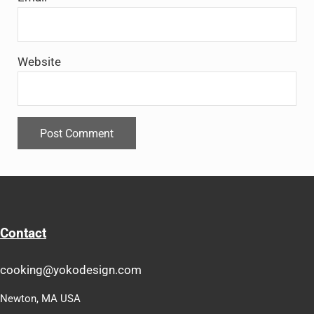
Website
Contact
cooking@yokodesign.com
Newton, MA USA