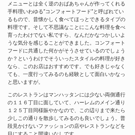
メニューとは全く逆のおばあちゃんが作ってくれる
手料理いわゆる”コンフォートフード”と呼ばれてい
るもので、昔懐かしく食べてほっとできるタイプの
料理です。そして不思議なことにこんな料理を食べ
育ったわけでない私ですら、なんだかなつかしいよ
うな気分を感じることができました。コンフォート
フードに共通した何かがそうさせているのでしょう
か？というわけでそういったスタイルの料理が好き
なら、このお店はおすすめです。でも好きじゃなく
ても、一度行ってみるのも経験として面白いかなっ
と思いますが。
このレストランはマンハッタンには少ない両側通行
の１１６丁目に面していて、ハーレムのメイン通り
１２５丁目同様賑やかなので、この辺りまで来たら
少しこの通りを散歩してみるのも良いでしょう。普
段見かけないファッションの店やレストランなどを
目にすること間違いなしです。