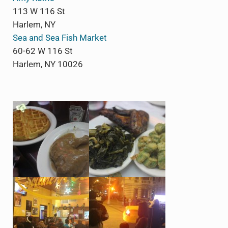
113 W 116 St
Harlem, NY
Sea and Sea Fish Market
60-62 W 116 St
Harlem, NY 10026