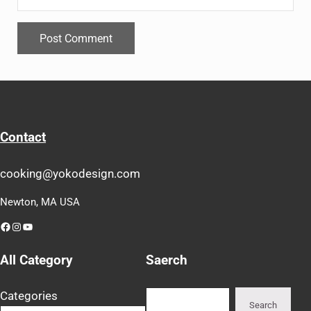
Contact
cooking@yokodesign.com
Newton, MA USA
Facebook
Instagram
YouTube
All Category
Saerch
Search
Categories
Search