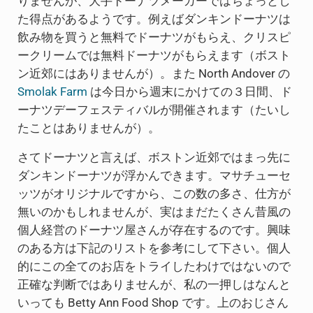
りませんが、大手ドーナツメーカーではちょっとし
た得点があるようです。例えばダンキンドーナツは
飲み物を買うと無料でドーナツがもらえ、クリスピ
ークリームでは無料ドーナツがもらえます（ボスト
ン近郊にはありませんが）。また North Andover の
Smolak Farm
は今日から週末にかけての３日間、ド
ーナツデーフェスティバルが開催されます（たいし
たことはありませんが）。
さてドーナツと言えば、ボストン近郊ではまっ先に
ダンキンドーナツが浮かんできます。マサチューセ
ッツがオリジナルですから、この数の多さ、仕方が
無いのかもしれませんが、実はまだたくさん昔風の
個人経営のドーナツ屋さんが存在するのです。興味
のある方は下記のリストを参考にして下さい。個人
的にこの全てのお店をトライしたわけではないので
正確な判断ではありませんが、私の一押しはなんと
いっても Betty Ann Food Shop です。上のおじさん