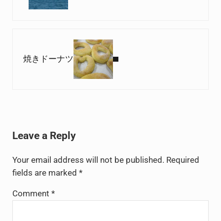
Next Post:
焼きドーナツ
Reader Interactions
Leave a Reply
Your email address will not be published.
Required
fields are marked
*
Comment
*