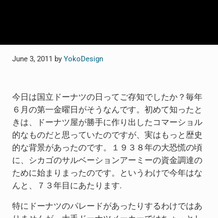
June 3, 2011
by
YokoDesign
今日は国立ドーナツの日ってご存知でしたか？毎年
６月の第一金曜日がそうなんです。初めて知ったと
きは、ドーナツ屋が勝手に作り出したコマーショル
的なものだと思っていたのですが、実はもっと歴史
的な背景があったのです。１９３８年の大恐慌の頃
に、シカゴのサルベーションアーミーの資金調達の
ために始まりまったのです。というわけで今年はな
んと、７３年目にあたります.
特にドーナツのパレードがあったりするわけではあ