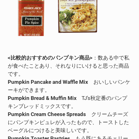
<比較的おすすめのパンプキン商品>
：数ある中で私
が食べたことあり、それなりにいけると思った商品
です。
Pumpkin Pancake and Waffle Mix
おいしいパンケ
ーキができます。
Pumpkin Bread & Muffin Mix
TJ’s秋定番のパンプ
キンブレッドミックスです。
Pumpkin Cream Cheese Spreads
クリームチーズ
にパンプキンピュレが入ったもので、トーストした
ベーグルにつけると美味しいです。
Pumpkin Toaster Pastries
もう既にあるチェリー