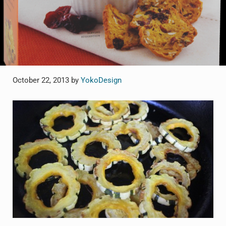
October 22, 2013
by
YokoDesign