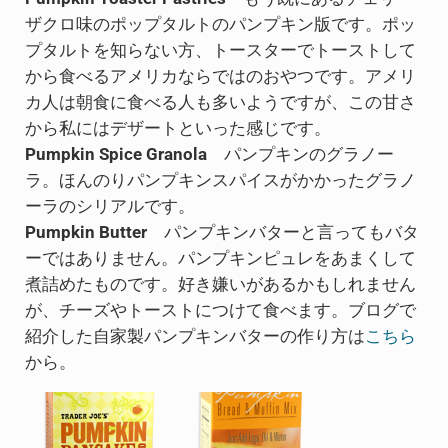
ザクロ味のポップタルトのパンプキン版です。ポッ
プタルトを知らない方、トースターでトーストして
から食べるアメリカならではのおやつです。アメリ
カ人は朝食に食べる人も多いようですが、この甘さ
から私にはデザートといった感じです。
Pumpkin Spice Granola
パンプキンのグラノー
ラ。ほんのりパンプキンスパイスがかかったグラノ
ーラのシリアルです。
Pumpkin Butter
パンプキンバターと言ってもバタ
ーではありません。パンプキンピュレをあまくして
煮詰めたものです。好き嫌いがあるかもしれません
が、チーズやトーストにつけて食べます。ブログで
紹介した自家製パンプキンバターの作り方は
こちら
から。