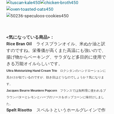
<気になっている商品>：
Rice Bran Oil
ライスブランオイル、米ぬか油と訳
すのですね。栄養価が高くまた高温にも強いので、
揚げ物からベーキング、サラダなど多目的に使用で
きる万能オイルらしいです。
Ultra Moisturizing Hand Cream Trio
ロクシタンのハンドローションに
見かけが似ているのですが、効き目はどうなのでしょうか？気になりま
す。
Jacques Beurre Meuniere Popcorn
フランスでは魚料理に使われるブ
ラウンバターとレモンとハーブのソースをポップコーンに味付けしまし
た。
Spelt Risotto
スペルトというホールグレインで作