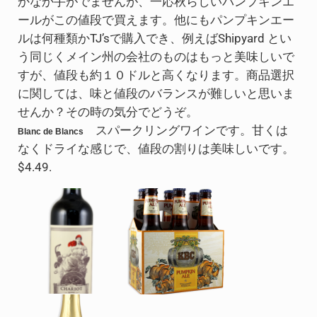
かなか手がでませんが、一応秋らしいパンプキンエ
ールがこの値段で買えます。他にもパンプキンエー
ルは何種類かTJ’sで購入でき、例えばShipyard とい
う同じくメイン州の会社のものはもっと美味しいで
すが、値段も約１０ドルと高くなります。商品選択
に関しては、味と値段のバランスが難しいと思いま
せんか？その時の気分でどうぞ。
スパークリングワインです。甘くは
Blanc de Blancs
なくドライな感じで、値段の割りは美味しいです。
$4.49.