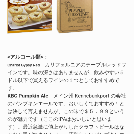
<アルコール類>
：
カリフォルニアのテーブルレッドワ
Chariot Gypsy Red
インです。味の深さはありませんが、飲みやすい５
ドル以下で買えるワインの１つとしておすすめで
す。
KBC Pumpkin Ale
メイン州
Kennebunkport
の会社
のパンプキンエールです。おいしくておすすめ！と
は決して言えませんが、この味で＄５．９９という
のが魅力です（ここのIPAはおいしいと思いま
す）。最近急激に値上がりしたクラフトビールはな