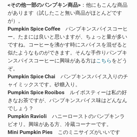
<その他一部のパンプキン商品>
：他にもこんな商品
があります（試したこと無い商品がほとんどです
が）。
Pumpkin Spice Coffee
パンプキンスパイスコーヒ
ー。たまには良いと思いますが、ちょっと量が多い
ですね。コーヒーを沸かす時にスパイスを混ぜると
似たようなものができます。そんな手作りパンプキ
ンスパイスコーヒーに興味がある方は
こちら
をどう
ぞ。
Pumpkin Spice Chai
パンプキンスパイス入りのチ
ャイミックスです。砂糖入り。
Pumpkin Spice Rooibos
ルイボスティーは私の好
きなお茶ですが、パンプキンスパイス味はどんなん
でしょう？
Pumpkin Ravioli
ハニーローストのパンプキンラ
ビオリ。興味がある方、冷蔵コーナーです。
Mini Pumpkin Pies
このミニサイズがいいです