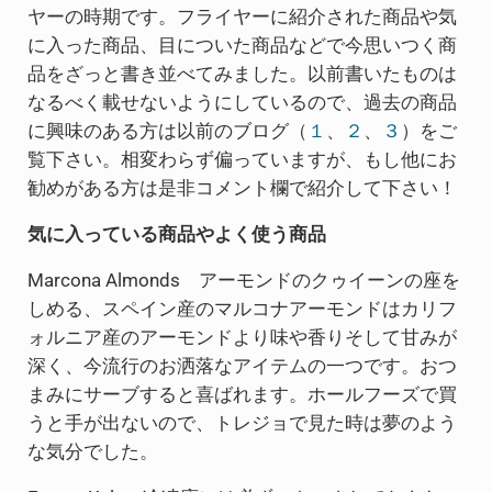
ヤーの時期です。フライヤーに紹介された商品や気
に入った商品、目についた商品などで今思いつく商
品をざっと書き並べてみました。以前書いたものは
なるべく載せないようにしているので、過去の商品
に興味のある方は以前のブログ（
１
、
２
、
３
）をご
覧下さい。相変わらず偏っていますが、もし他にお
勧めがある方は是非コメント欄で紹介して下さい！
気に入っている商品やよく使う商品
Marcona Almonds アーモンドのクゥイーンの座を
しめる、スペイン産のマルコナアーモンドはカリフ
ォルニア産のアーモンドより味や香りそして甘みが
深く、今流行のお洒落なアイテムの一つです。おつ
まみにサーブすると喜ばれます。ホールフーズで買
うと手が出ないので、トレジョで見た時は夢のよう
な気分でした。