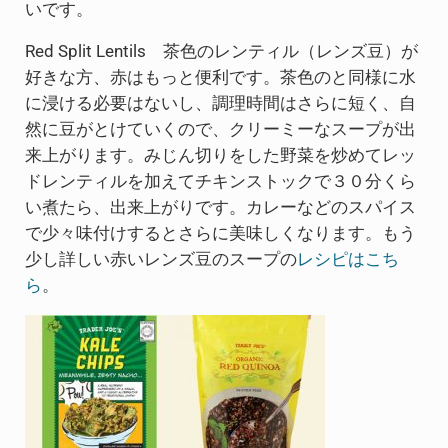
いです。
Red Split Lentils 茶色のレンティル（レンズ豆）が
好きな方、赤はもっと便利です。茶色のと同様に水
に浸ける必要はないし、調理時間はさらに短く、自
然に豆がとけていくので、クリーミーなスープが出
来上がります。みじん切りをした野菜を炒めてレッ
ドレンティルを加えてチキンストックで３０分くら
い煮たら、出来上がりです。カレーなどのスパイス
で少々味付けするとさらに美味しくなります。もう
少し詳しい赤いレンズ豆のスープの
レシピはこち
ら
。