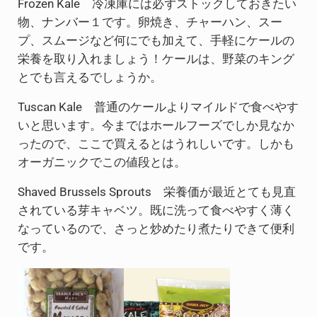
Frozen Kale 冷凍庫には必ずストックしておきたい
物、ナンバー１です。卵焼き、チャーハン、スー
プ、スムージなど何にでも加えて、手軽にケールの
栄養を取り入れましょう！ケールは、野菜のキング
とでも言えるでしょうか。
Tuscan Kale 普通のケールよりマイルドで食べやす
いと思います。今まではホールフーズでしか見なか
ったので、ここで買えるとはうれしいです。しかも
オーガニックでこの値段とは。
Shaved Brussels Sprouts 栄養価が最近とても見直
されている芽キャベツ。既に洗って食べやすく薄く
なっているので、さっと炒めたり煮たりできて便利
です。