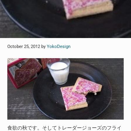
October 25, 2012
by
YokoDesign
食欲の秋です。そしてトレーダージョーズのフライ