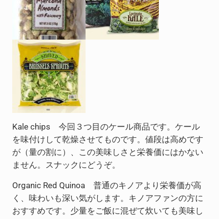
Kale chips 今回３つ目のケール商品です。ケール
を味付けして乾燥させてものです。値段は高めです
が（量の割に）、この美味しさと栄養価にはかない
ません。スナックにどうぞ。
Organic Red Quinoa 普通のキノアより栄養価が高
く、味わいも深い気がします。キノアファンの方に
おすすめです。少量をご飯に混ぜて炊いても美味し