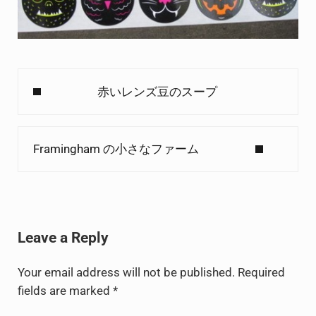
Previous Post:
赤いレンズ豆のスープ
Next Post:
Framingham の小さなファーム
Reader Interactions
Leave a Reply
Your email address will not be published.
Required
fields are marked
*