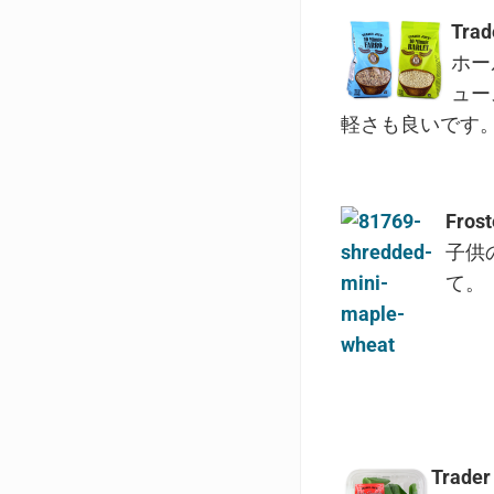
Trad
ホー
ュー
軽さも良いです
Frost
子供
て。
Trader