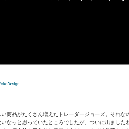
YokoDesign
しい商品がたくさん増えたトレーダージョーズ。それな
ないなっと思っていたところでしたが、ついに出ました