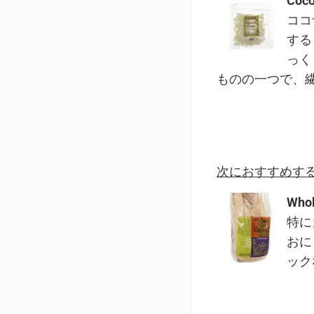
Coco
ココ
する
っく
ものの一つで、
次におすすめす
Whol
特に
おに
ック