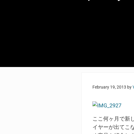
February 19, 2013
by
ここ何ヶ月で新
イヤーが出てこ