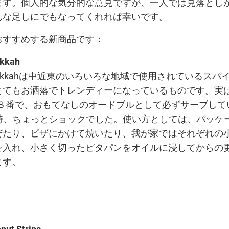
ます。個人的な気分的な意見ですが、一人では見落とし
んな足しにでもなってくれれば幸いです。
おすすめする新商品です
：
kkah
ukkahは中近東のいろいろな地域で使用されているスパ
とてもお洒落でトレンディーになっているものです。実
の１８番で、おもてなしのオードブルとして必ずサーブし
た時、ちょっとショックでした。使い方としては、パッケ
たり、ピザにかけて焼いたり、我が家ではそれぞれの小皿
入れ、小さく切ったピタパンをオイルに浸してからの更に
ます。