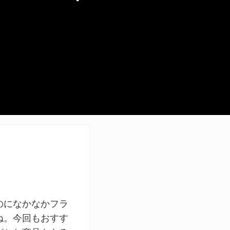
のになかなかフラ
ね。今回もおすす