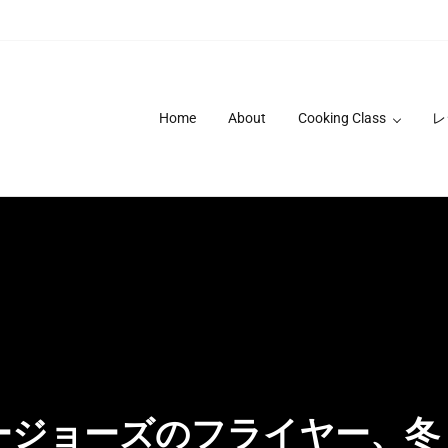
Home
About
Cooking Class
レ
ージョーズのフライヤー、冬