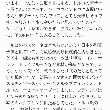
います。そんな間に度々目にする、トルコのデザー
ト屋さんパスターネ。ショウウインドウに奇麗にい
ろんなデザートが並んでいて、とても美味しそうで
す。お腹がもう少し空いたらと思っていたのです
が、とうとう我慢ができず、お腹が一杯だというの
に、その内の一件に入ることにしました。
トルコのパスターネはどちらかというと日本の和菓
子屋と似ていて、高級感があり伝統的な店がほとん
どです。値段も高めなのは、やはり蜂蜜、ゴマ、ナ
ッツ、ドライフルーツなど素材が高級だからでしょ
う。かなり長い間、試食をしたり眺めたりと迷って
いた私達ですが、結局主人が選んだ巨大サイズのピ
スタチオソースがかかったミルクプディングと、ト
ルコのコーヒーをオーダーしました。プディングは
とても素朴な味でクリーミーに仕上がっており、日
本のミルクプリンに似た感じでした。トルコ風のコ
ーヒーは粉状のコーヒーを煮だして作るので、粉っ