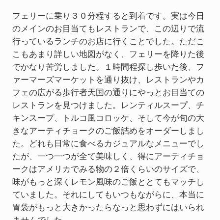
フェリーに乗り３０分程すると到着です。実は今日
のメインのお目当てもレストランで、この辺りで流
行っているランチのお店に行くことでした。ただこ
こもあまり詳しい地図がなく、フェリーを降りた後
でかなり苦労しました。１時間程探し歩いた後、フ
ァーマーズマーケットを通り抜け、レストランやカ
フェの広がる歩行者天国の通りにやっとお目当ての
レストランを見つけました。レンティルスープ、チ
キンスープ、トルコ風コロッケ、そして今が旬の大
きなアーティチョークのご飯詰めをオーダーしまし
た。どれも日常に食べるカジュアルなメニューでし
たが、一つ一つが全て美味しく、得にアーティチョ
ークはアメリカでみる物の２倍くらいのサイズで、
味がもっと深くレモン風味のご飯ととてもマッチし
ていました。それにしてもいつもながらに、本当に
胃袋がもっと大きかったらなっと思わずにはいられ