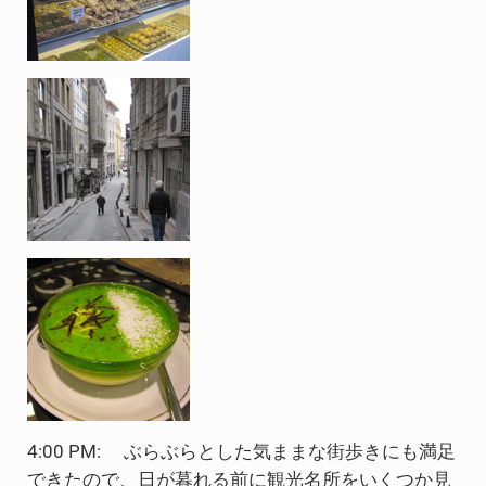
4:00 PM: ぶらぶらとした気ままな街歩きにも満足
できたので、日が暮れる前に観光名所をいくつか見