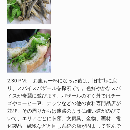
2:30 PM: お腹も一杯になった後は、旧市街に戻
り、スパイスバザールを探索です。色鮮やかなスパ
イスが奇麗に並びます。バザールのすぐ外ではチー
ズやコーヒー豆、ナッツなどの他の食料専門品店が
並び、その周りからは迷路のように細い道がのびて
いて、エリアごとに衣類、文房具、金物、画材、電
化製品、絨毯などと同じ系統の店が固まって並んで