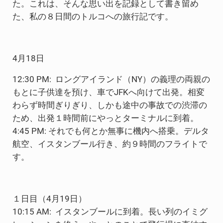
た。これは、そんな思い出を記録として書き留め
た、私の８日間のトルコへの旅行記です。
4月18日
12:30 PM: ロングアイランド（NY）の義理の両親の
もとに子供達を預け、車でJFKへ向けて出発。相変
わらず時間ぎりぎり、しかも途中の事故での渋滞の
ため、出発１時間前にやっとターミナルに到着。
4:45 PM: それでも何とか無事に機内へ搭乗。デルタ
航空、イスタンブール行き、約９時間のフライトで
す。
１日目（4月19日）
10:15 AM: イスタンブールに到着。長い列のイミグ