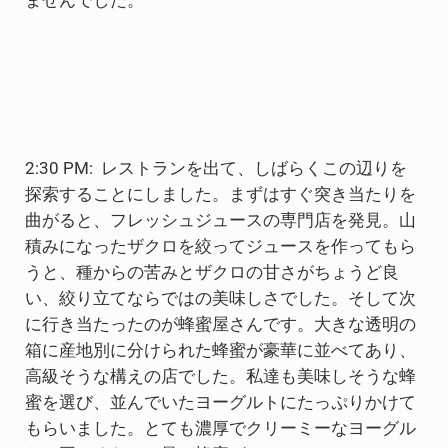
ませんでした。
2:30 PM: レストランを出て、しばらくこの辺りを
探索することにしました。まずはすぐ突き当たりを
曲がると、フレッシュジュースの専門店を発見。山
積みになったザクロを絞ってジュースを作ってもら
うと、種からの苦みとザクロの甘さがちょうど良
い、絞り立てならではの美味しさでした。そして次
に行き当たったのが蜂蜜屋さんです。大きな透明の
箱に産地別に分けられた蜂蜜が豪華に並べてあり、
高級そうな構えの店でした。私達も美味しそうな蜂
蜜を選び、並んでいたヨーグルトにたっぷりかけて
もらいました。とても濃厚でクリーミーなヨーグル