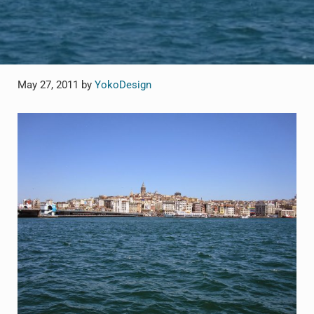
May 27, 2011
by
YokoDesign