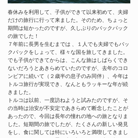
春休みを利用して、子供ができて以来初めて、夫婦
だけの旅行に行って来ました。そのため、ちょっと
期間は短かったのですが、久しぶりのバックパック
の旅でした！
７年前に長男を生むまでは 、１人でも夫婦でもバッ
クパックをしょって、様々な国を旅してきました。
でも子供ができてからは、こんな旅はしばらくでき
ないだろうとあきらめていたのですが、去年のコロ
ンビアに続いて（２歳半の息子のみ同伴）、今年は
トルコ旅行が実現でき、なんともラッキーな年が続
きました。
トルコは以前、一度訪ねようと試みたのですが、そ
の当時は治安が不安定であきらめて断念したことが
あったので、今回は長年の憧れの地への旅となりま
した。短期間の旅でしたが、たくさんの新しい発見
をし、食に関しては特にいろいろと満喫してきまし