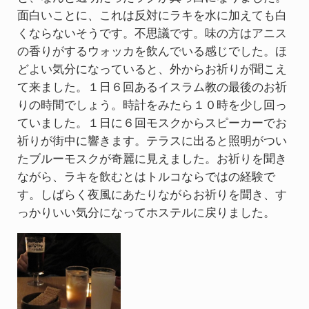
面白いことに、これは反対にラキを水に加えても白
くならないそうです。不思議です。味の方はアニス
の香りがするウォッカを飲んでいる感じでした。ほ
どよい気分になっていると、外からお祈りが聞こえ
て来ました。１日６回あるイスラム教の最後のお祈
りの時間でしょう。時計をみたら１０時を少し回っ
ていました。１日に６回モスクからスピーカーでお
祈りが街中に響きます。テラスに出ると照明がつい
たブルーモスクが奇麗に見えました。お祈りを聞き
ながら、ラキを飲むとはトルコならではの経験で
す。しばらく夜風にあたりながらお祈りを聞き、す
っかりいい気分になってホステルに戻りました。