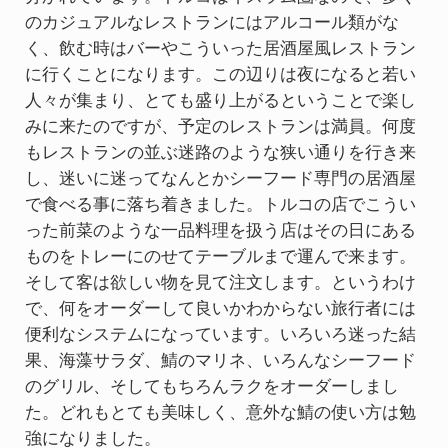
のカジュアルなレストランにはアルコール類がな
く、飲む時はバーやこういった居酒屋風レストラン
に行くことになります。この辺りは夜になると若い
人々が集まり、とても盛り上がるということで楽し
みに来たのですが、予定のレストランは満員。何度
もレストランの並ぶ迷路のような狭い通りを行き来
し、迷いに迷ってなんとかシーフード専門の居酒屋
で食べる事に落ち着きました。トルコの店でこうい
った前菜のような一品料理を扱う店はその日にある
ものをトレーにのせてテーブルまで運んで来ます。
そして客は欲しい物を見て注文します。というわけ
で、何をオーダーして良いかわからない旅行者には
便利なシステムになっています。いろいろ迷った結
果、海藻サラダ、鯖のマリネ、いろんなシーフード
のグリル、そしてもちろんラクをオーダーしまし
た。どれもとても美味しく、意外な鯖の使い方は勉
強になりました。