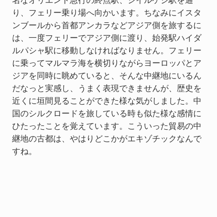
名なオリエント急行の終点駅、シイルケジ駅を通
り、フェリー乗り場へ向かいます。ちなみにイスタ
ンブールから首都アンカラなどアジア側を旅するに
は、一度フェリーでアジア側に渡り、始発駅ハイダ
ルパシャ駅に移動しなければなりません。フェリー
に乗ってマルマラ海を横切りながらヨーロッパとア
ジアを同時に眺めていると、そんな中継地にいるん
だなっと実感し、うまく表現できませんが、歴史を
近くに垣間見ることができた様な気がしました。中
国のシルクロードを旅している時も似た様な感情に
ひたったことを覚えています。こういった貿易の中
継地の古都は、やはりどこかがエキゾチックなんで
すね。