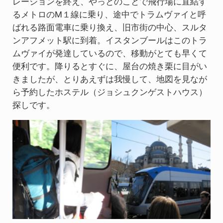
レーションを終え、やっとのことで飛行場に直結す
るメトロのM１線に乗り、途中でトラムヴァイと呼
ばれる路面電車に乗り換え、旧市街の中心、スルタ
ンアフメット駅に到着。イスタンブールはこのトラ
ムヴァイが発達しているので、移動がとても早くて
便利です。降りるとすぐに、屋台の焼き栗に目がい
きましたが、とりあえずは我慢して、地図を見なが
ら予約したホステル（ジョシュクンゲストハウス）
探しです。