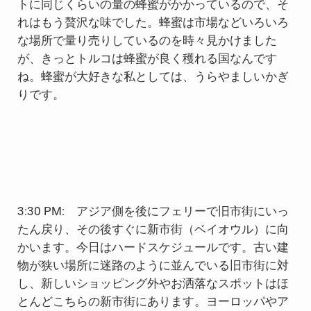
トに同じくらいの量の蜂蜜がかかっているので、そ
れはもう贅沢な味でした。蜂蜜は市場などいろいろ
な場所で量り売りしているのを時々見かけました
が、きっとトルコは蜂蜜が良く穫れる国なんです
ね。蜂蜜が大好きな私としては、うらやましいかぎ
りです。
3:30 PM: アジア側を後にフェリーで旧市街にいっ
たん戻り、その後すぐに新市街（ベイオウル）に向
かいます。今日はハードスケジュールです。古い建
物が狭い場所に迷路のように並んでいる旧市街に対
し、新しいショッピング外やお洒落なスポットはほ
とんどこちらの新市街にあります。ヨーロッパやア