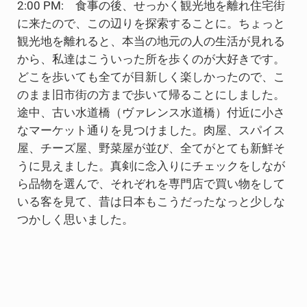
2:00 PM: 食事の後、せっかく観光地を離れ住宅街
に来たので、この辺りを探索することに。ちょっと
観光地を離れると、本当の地元の人の生活が見れる
から、私達はこういった所を歩くのが大好きです。
どこを歩いても全てが目新しく楽しかったので、こ
のまま旧市街の方まで歩いて帰ることにしました。
途中、古い水道橋（ヴァレンス水道橋）付近に小さ
なマーケット通りを見つけました。肉屋、スパイス
屋、チーズ屋、野菜屋が並び、全てがとても新鮮そ
うに見えました。真剣に念入りにチェックをしなが
ら品物を選んで、それぞれを専門店で買い物をして
いる客を見て、昔は日本もこうだったなっと少しな
つかしく思いました。