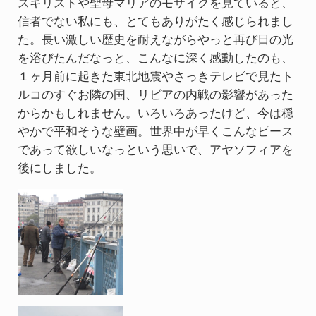
スキリストや聖母マリアのモザイクを見ていると、
信者でない私にも、とてもありがたく感じられまし
た。長い激しい歴史を耐えながらやっと再び日の光
を浴びたんだなっと、こんなに深く感動したのも、
１ヶ月前に起きた東北地震やさっきテレビで見たト
ルコのすぐお隣の国、リビアの内戦の影響があった
からかもしれません。いろいろあったけど、今は穏
やかで平和そうな壁画。世界中が早くこんなピース
であって欲しいなっという思いで、アヤソフィアを
後にしました。