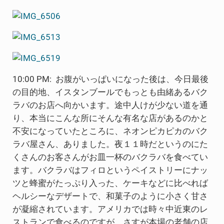
10:00 PM: お腹がいっぱいになった後は、今日最後
の目的地、イスタンブールでもっとも由緒あるバク
ラバのお店へ向かいます。途中人けが少ない道を通
り、本当にこんな所にそんな有名な店があるのかと
不安になっていたところに、ネオンピカピカのバク
ラバ屋さん、ありました。夜１１時だというのにた
くさんのお客さんがお皿一杯のバクラバを食べてい
ます。バクラバはフィロというペイストリーにナッ
ツと蜂蜜がたっぷり入った、ケーキなどに比べれば
ヘルシーなデザートで、和菓子のように小さく甘さ
が凝縮されています。アメリカでは時々中近東のレ
ストランで食べるのですが、さすが本場の老舗の店