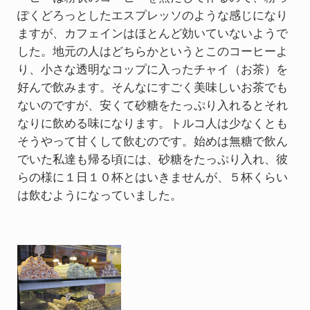
ぽくどろっとしたエスプレッソのような感じになり
ますが、カフェインはほとんど効いていないようで
した。地元の人はどちらかというとこのコーヒーよ
り、小さな透明なコップに入ったチャイ（お茶）を
好んで飲みます。そんなにすごく美味しいお茶でも
ないのですが、安くて砂糖をたっぷり入れるとそれ
なりに飲める味になります。トルコ人は少なくとも
そうやって甘くして飲むのです。始めは無糖で飲ん
でいた私達も帰る頃には、砂糖をたっぷり入れ、彼
らの様に１日１０杯とはいきませんが、５杯くらい
は飲むようになっていました。