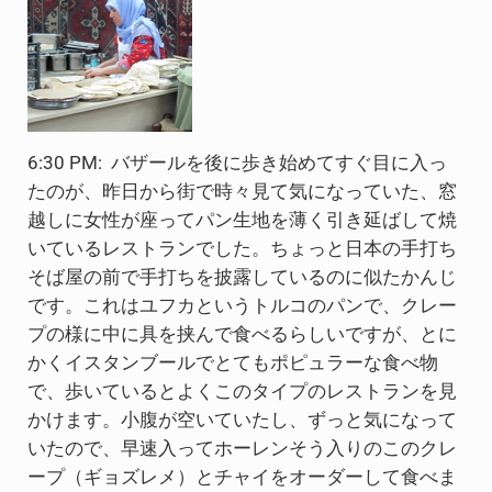
6:30 PM: バザールを後に歩き始めてすぐ目に入っ
たのが、昨日から街で時々見て気になっていた、窓
越しに女性が座ってパン生地を薄く引き延ばして焼
いているレストランでした。ちょっと日本の手打ち
そば屋の前で手打ちを披露しているのに似たかんじ
です。これはユフカというトルコのパンで、クレー
プの様に中に具を挟んで食べるらしいですが、とに
かくイスタンブールでとてもポピュラーな食べ物
で、歩いているとよくこのタイプのレストランを見
かけます。小腹が空いていたし、ずっと気になって
いたので、早速入ってホーレンそう入りのこのクレ
ープ（ギョズレメ）とチャイをオーダーして食べま