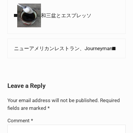
Previous Post:
和三盆とエスプレッソ
Next Post:
ニューアメリカンレストラン、Journeyman
Reader Interactions
Leave a Reply
Your email address will not be published.
Required
fields are marked
*
Comment
*