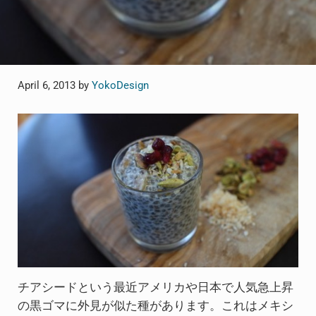
April 6, 2013
by
YokoDesign
チアシードという最近アメリカや日本で人気急上昇
の黒ゴマに外見が似た種があります。これはメキシ