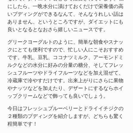
にしたら、一晩水分に漬けておくだけで栄養価の高
いプディングができるなんて、そんなうれしい話は
ありません、というところですが、ダイエットにも
良いとなるとなおさら嬉しいニュースです。
グリークヨーグルトのように、簡単な朝食やスナッ
クにとても便利ですので、忙しい人にこそおすすめ
です。牛乳、豆乳、ココナツミルク、アーモンドミ
ルクなどの水分に好みの分量の糖分、そしてフレッ
シュフルーツやドライフルーツなどを加え混ぜて、
冷蔵庫で冷やすだけです。出来上がりにさらに果物
やナッツなどを加えたり、デザートにするならホイ
ップクリームなどで飾っても良いでしょう。
今日はフレッシュブルーベリーとドライイチジクの
２種類のプディングを紹介しますが、どちらも驚く
程簡単です！