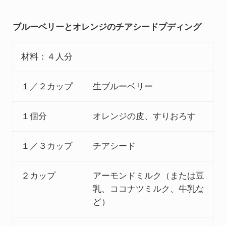
ブルーベリーとオレンジのチアシードプディング
材料：４人分
１／２カップ
生ブルーベリー
１個分
オレンジの皮、すりおろす
１／３カップ
チアシード
２カップ
アーモンドミルク（または豆
乳、ココナツミルク、牛乳な
ど）