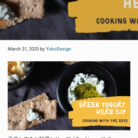
March 31, 2020
by
YokoDesign