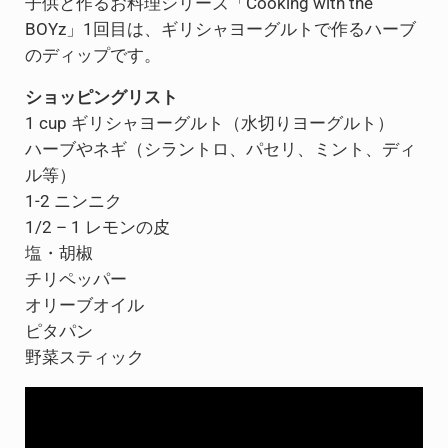
子供と作るお料理シリーズ「Cooking with the
BOYz」1回目は、ギリシャヨーグルトで作るハーブ
のディップです。
ショッピングリスト
1 cup ギリシャヨーグルト（水切りヨーグルト）
ハーブやネギ（シラントロ、パセリ、ミント、ディ
ル等）
1-2 ニンニク
1/2 – 1 レモンの皮
塩・胡椒
チリペッパー
オリーブオイル
ピタパン
野菜スティック