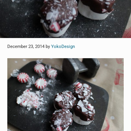
December 23, 2014
by
YokoDesign