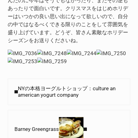
んだのに今年はそうでもなかったり、またその逆も
あったりで面白いです。クリスマスをはじめホリデ
ーはいつかの良い思い出になって欲しいので、自分
の中ではなるべくできる限りのことをして雰囲気を
盛り上げています。どうぞ、皆さん素敵なホリデー
シーズンをお送りくださいね。
Previous Post:
NYの本格ヨーグルトショップ：culture an
american yogurt company
Next Post:
Barney Greengrass