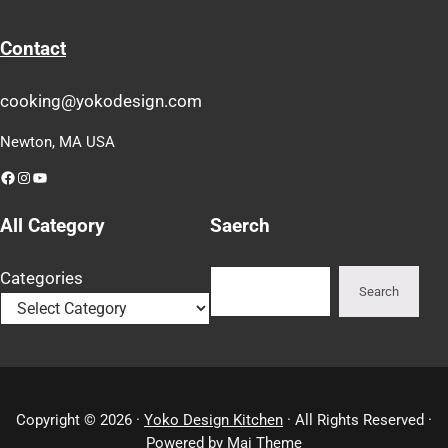
Contact
cooking@yokodesign.com
Newton, MA USA
Facebook
Instagram
YouTube
All Category
Saerch
Search
Categories
Search
Copyright © 2026 ·
Yoko Design Kitchen
· All Rights Reserved ·
Powered by
Mai Theme