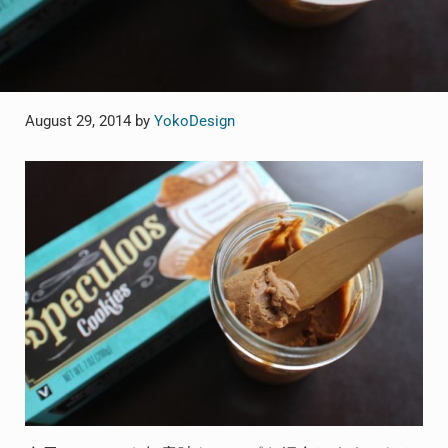
August 29, 2014
by
YokoDesign