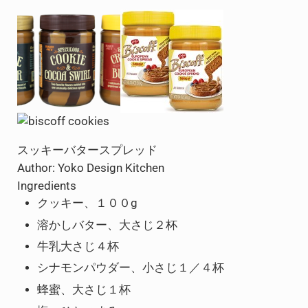
スッキーバタースプレッド
Author:
Yoko Design Kitchen
Ingredients
クッキー、１００g
溶かしバター、大さじ２杯
牛乳大さじ４杯
シナモンパウダー、小さじ１／４杯
蜂蜜、大さじ１杯