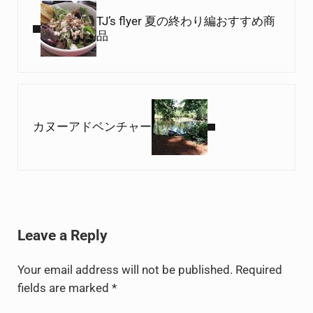
TJ’s flyer 夏の終わり編おすすめ商
品
Next Post:
カヌーアドベンチャー
Reader Interactions
Leave a Reply
Your email address will not be published.
Required
fields are marked
*