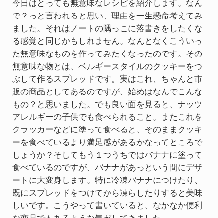
今日はとっても無意味なレシピを紹介します。なん
で？っと言われると思い、理由を一生懸命考えてみ
ました。それはノートの隅っこに落書きをしたくな
る感覚と同じかもしれません。なんとなくこういっ
た無意味なものを作ってみたくなったのです。その
無意味な物とは、ベルギースタイルのクッキーをつ
ぶして作るスプレッドです。実はこれ、ちゃんと市
販の商品としてあるのですが、始めはなんでこんな
もの？と思いました。でも良い面を見ると、ナッツ
アレルギーの子供でも食べられること。またこれを
クラッカーなどに塗って食べると、そのままクッキ
ーを食べているより満足感があるかなってところで
しょうか？そしてもう１つうちではバナナに塗って
食べているのですが、バナナがあっという間にデザ
ートに大変身します。特に冷凍バナナにつけたり、
既にスプレッドをつけてから凍らしたりすると美味
しいです。こうやって書いていると、なかなか便利