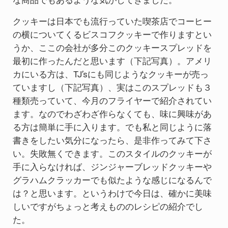
な商品でもあるような気がしてきました。
クッキーは日本でも流行っていた喫茶店でコーヒー
の横についてくるビスコフクッキーで作りますとい
うか、ここの会社が多分このクッキースプレッドを
最初に作ったんだと思います（下記写真）。アメリ
カにいる方は、TJ’sにも同じようなクッキーが売っ
ていますし（下記写真）、実はこのスプレッドも３
種類売っていて、今月のフライヤーで紹介されてい
ます。なのでわざわざ作らなくても、味に興味があ
る方は簡単に手に入ります。でも私と同じように落
書きをしたい気分になったら、是非作ってみて下さ
い。失敗無くできます。このスタイルのクッキーが
手に入らなければ、ジンジャーブレッドクッキーや
グラハムクラッカーでも似たような感じになるんで
は？と思います。というわけで今日は、確かに美味
しいですがちょっと考えもののレシピの紹介でし
た。