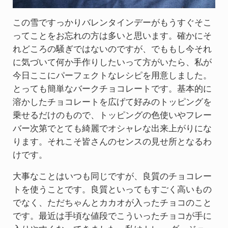
この雪ですっかりバレンタインデーがもうすぐそこ
ってことをお忘れの方は多いと思います。確かにそ
れどころの騒ぎではないのですが、でももし今それ
に気づいて何か手作りしたいって方がいたら、私が
今日ここにパーフェクトなレシピを用意しました。
とっても簡単なバークチョコレートです。基本的に
溶かしたチョコレートを広げて好みのトッピングを
乗せるだけのもので、トッピングの色使いやフレー
バー次第でとても綺麗でオシャレな出来上がりにな
ります。それこそ皆さんのセンスの見せ所となるわ
けです。
大事なことはいつも同じですが、良質のチョコレー
トを使うことです。良質といってもすごく高いもの
でなく、ただちゃんとカカオが入ったチョコのこと
です。最近は手頃な値段でこういったチョコが手に