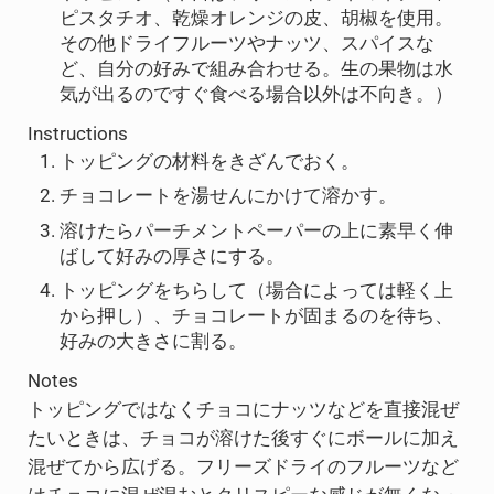
ピスタチオ、乾燥オレンジの皮、胡椒を使用。
その他ドライフルーツやナッツ、スパイスな
ど、自分の好みで組み合わせる。生の果物は水
気が出るのですぐ食べる場合以外は不向き。）
Instructions
トッピングの材料をきざんでおく。
チョコレートを湯せんにかけて溶かす。
溶けたらパーチメントペーパーの上に素早く伸
ばして好みの厚さにする。
トッピングをちらして（場合によっては軽く上
から押し）、チョコレートが固まるのを待ち、
好みの大きさに割る。
Notes
トッピングではなくチョコにナッツなどを直接混ぜ
たいときは、チョコが溶けた後すぐにボールに加え
混ぜてから広げる。フリーズドライのフルーツなど