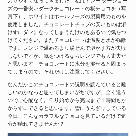
入りやすくなってきました。私はトレー ダージョー
ズの一番安いダークチョコレートの板チョコを（写
真下）、ホワイトはホールフーズの製菓用のものを
使用しました。チョコレートチップの安いものは溶
けずにダマになってしまうだけのもあるので気をつ
けてください。またチョコレートは温度と水が強敵
です。レンジで温めるより湯せんで溶かす方が失敗
しないですが、気をつけるならレンジでも大丈夫だ
と思います。チョコレートに水分を混ぜると固まっ
てしまうので、それだけは注意してください。
なんだかこのチョコレートの説明を読んでいると難
しいのかなっと思ってしまいがちですが、全く違う
のでご心配なく。作り始めから完成まで１時間もか
からずにできると思います。雪にうんざりしている
今日、こんなカラフルなチョコを見ているだけで気
分が晴れてきませんか？