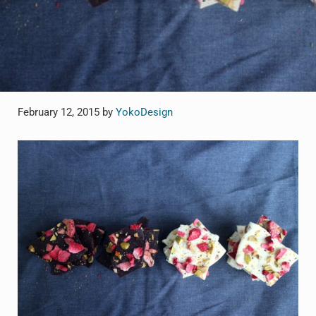
February 12, 2015
by
YokoDesign