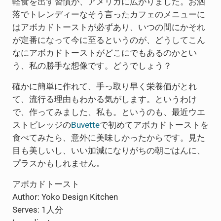
軽食を出す習慣が、アメリカに広がりました。お洒
落でトレンディーなそう言ったカフェのメニューに
はアボカドトーストが必ずあり、いつの間にかそれ
が定番になって今に至るというのが、どうしてこん
なにアボカドトーストがどこにでもあるのかとい
う、私の勝手な想像です。どうでしょう？
確かに簡単に作れて、手っ取り早く栄養価がとれ
て、流行る理由もわかる気がします。というわけ
で、作ってみました、私も。というのも、最近ウエ
ストビレッジの
Buvette
で初めてアボカドトーストを
食べてみたら、意外に美味しかったからです。見た
目も美しいし、いい加減になりがちの朝ごはんに、
プラスかもしれません。
アボカドトースト
Author:
Yoko Design Kitchen
Serves:
1人分