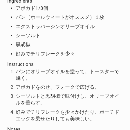
Ingredients
アボカド1/3個
パン（ホールウィートがオススメ）１枚
エクストラバージンオリーブオイル
シーソルト
黒胡椒
好みでチリフレークを少々
Instructions
パンにオリーブオイルを塗って、トースターで
焼く。
アボカドをのせ、フォークで広げる。
シーソルトと黒胡椒で味付けし、オリーブオイ
ルを垂らす。
好みでチリフレークを少々かけたり、ポーチド
エッグを乗せたりしても美味しい。
Notes