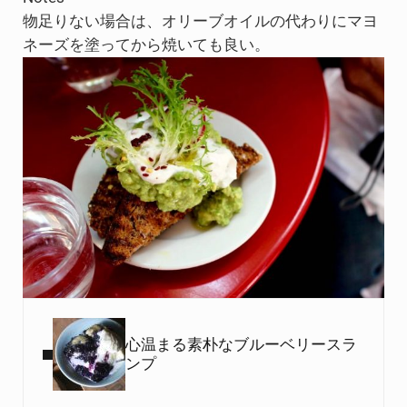
物足りない場合は、オリーブオイルの代わりにマヨ
ネーズを塗ってから焼いても良い。
Previous Post:
心温まる素朴なブルーベリースラ
ンプ