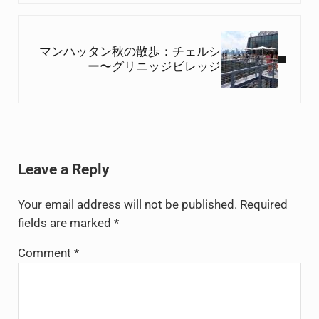
Next Post:
マンハッタン秋の散歩：チェルシ
ー〜グリニッジビレッジ
Reader Interactions
Leave a Reply
Your email address will not be published.
Required
fields are marked
*
Comment
*