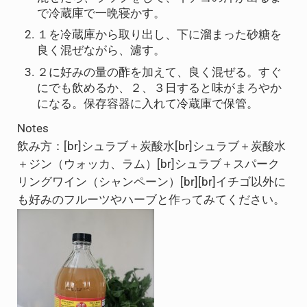
で冷蔵庫で一晩寝かす。
１を冷蔵庫から取り出し、下に溜まった砂糖を
良く混ぜながら、濾す。
２に好みの量の酢を加えて、良く混ぜる。すぐ
にでも飲めるか、２、３日すると味がまろやか
になる。保存容器に入れて冷蔵庫で保管。
Notes
飲み方：[br]シュラブ＋炭酸水[br]シュラブ＋炭酸水
＋ジン（ウォッカ、ラム）[br]シュラブ＋スパーク
リングワイン（シャンペーン）[br][br]イチゴ以外に
も好みのフルーツやハーブと作ってみてください。