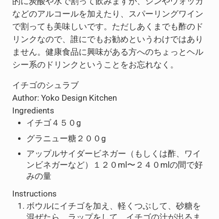
的に炭酸や水で割って飲みますが、ジンやウォッカ
などのアルコールを加えたり、スパーリングワイン
で割っても美味しいです。ただしあくまでも酢のド
リンクなので、誰にでもお勧めというわけではあり
ません。健康食品に興味がある方へのちょっとヘル
シー系のドリンクということをお忘れなく。
イチゴのシュラブ
Author:
Yoko Design Kitchen
Ingredients
イチゴ４５０g
グラニュー糖２００g
アップルサイダービネガー（もしくは酢、ワイ
ンビネガーなど）１２０ml〜２４０mlの間で好
みの量
Instructions
ボウルにイチゴを加え、軽くつぶして、砂糖を
混ぜたら、ラップをして、イチゴの汁が出るま