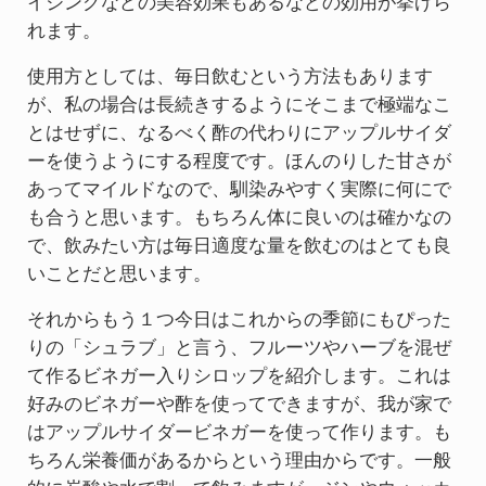
イジングなどの美容効果もあるなどの効用が挙げら
れます。
使用方としては、毎日飲むという方法もあります
が、私の場合は長続きするようにそこまで極端なこ
とはせずに、なるべく酢の代わりにアップルサイダ
ーを使うようにする程度です。ほんのりした甘さが
あってマイルドなので、馴染みやすく実際に何にで
も合うと思います。もちろん体に良いのは確かなの
で、飲みたい方は毎日適度な量を飲むのはとても良
いことだと思います。
それからもう１つ今日はこれからの季節にもぴった
りの「シュラブ」と言う、フルーツやハーブを混ぜ
て作るビネガー入りシロップを紹介します。これは
好みのビネガーや酢を使ってできますが、我が家で
はアップルサイダービネガーを使って作ります。も
ちろん栄養価があるからという理由からです。一般