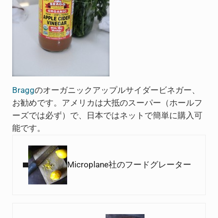
Bragg
のオーガニックアップルサイダービネガー、
お勧めです。アメリカは大抵のスーパー（ホールフ
ーズでは必ず）で、日本ではネットで簡単に購入可
能です。
Previous Post:
Microplane社のフードグレーター
Next Post: