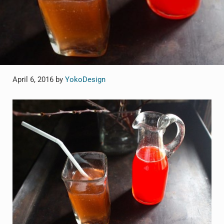
April 6, 2016
by
YokoDesign