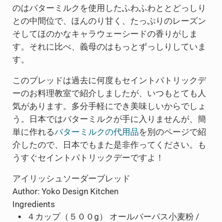
のはバターミルクを使用したふわふわととどっしり
との中間位で、ほんのり甘く、たっぷりのレーズン
そしてほのかなキャラウェーシードの香りがしま
す。それに比べ、義母のはもっとずっしりしていま
す。
このブレッドは過去に何度もセイントパトリックデ
ーのお料理教室で紹介しましたが、いつもとても人
気があります。多分手軽にでき美味しいからでしょ
う。日本ではバターミルクが手に入りませんが、簡
単に作れる
バターミルクの代用品
を別のページで紹
介したので、日本でもまた是非作ってください。も
うすぐセイントパトリックデーですよ！
アイリッシュソーダーブレッド
Author:
Yoko Design Kitchen
Ingredients
４カップ（５００g） オールパーパス小麦粉 /