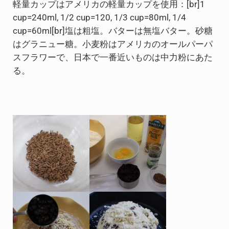
軽量カップはアメリカの軽量カップを使用：[br]1
cup=240ml, 1/2 cup=120, 1/3 cup=80ml, 1/4
cup=60ml[br]塩は粗塩。バターは無塩バター。砂糖
はグラニュー糖。小麦粉はアメリカのオールパーパ
スフラワーで、日本で一番近いものは中力粉にあた
る。