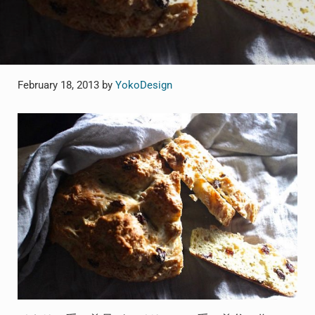
February 18, 2013
by
YokoDesign