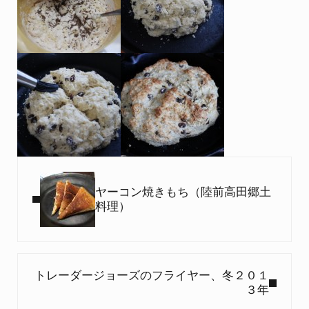
Previous Post:
ヤーコン焼きもち（陸前高田郷土
料理）
Next Post:
トレーダージョーズのフライヤー、冬２０１
３年