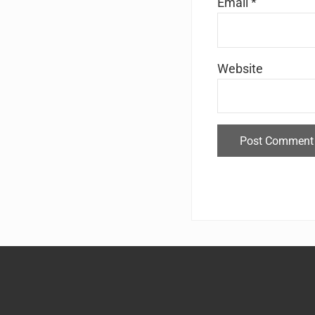
Email
*
Website