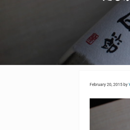
February 20, 2015
by