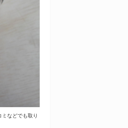
コミなどでも取り
。