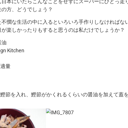
ん日本にいたらこんなことをせずにスーパーにひとっ走
住の方、どうでしょう？
た不憫な生活の中に入るといろいろ手作りしなければな
日が楽しかったりもすると思うのは私だけでしょうか？
醤油
gn Kitchen
 適量
の鰹節を入れ、鰹節がかくれるくらいの醤油を加えて蓋
。