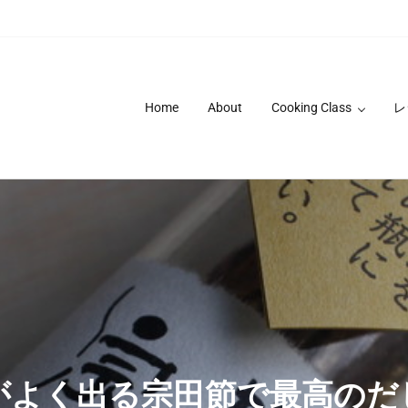
Home
About
Cooking Class
レ
がよく出る宗田節で最高のだ