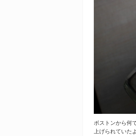
ボストンから何
上げられていた