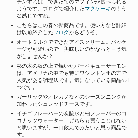
チンすれば、できたてのマフィンが食べられる
ようです。ブログで紹介した
マグケーキ
のよう
な感じですね。
こちらはこの春の新商品です。使い方など詳細
は以前紹介した
ブログ
からどうぞ。
オートミルクでできたアイスクリーム。パッケ
ージが可愛いので、美味しいのかなっと言う気
がしませんか？
杉の木の板の上で焼いたバーベキューサーモン
は、アメリカの中でも特にワシントン州の方で
人気がある調理法です。気になっている商品の1
つです。
ガーリックやオレガノなどのシーズンニングが
加わったシュレッドチーズです。
イチゴフレーバーの炭酸水と柚フレーバーのコ
コナッツウォーター、どちらも買うことはない
と思いますが、一口飲んでみたいと思う商品で
す。