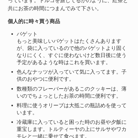
っています。トルコを旅してるかのように、紅茶と
共にお茶の時間につまんでみて下さい。
個人的に時々買う商品
バゲット
もっと美味しいバゲットはたくさんあります
が、袋に入っているので他のバゲットより固く
なりにくく、すぐに使わないけど数日後に使う
予定があるような時はこれを買います。
色んなナッツが入っていて気に入ってます。子
供のおやつに便利です。
数種類のフレーバーがあるこのクッキーは、薄
いのでちょっとしたお茶の時間に便利です。
料理に使うオリーブは大抵この瓶詰めを使って
います。
冷蔵庫に入っていると困った時のお昼や夕飯に
重宝します。トルティーヤの上にサルサやワカ
モレと一緒に乗せて食べます。