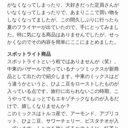
がなくなってしまったり、大好きだった定員さんが
いなくなってしまったりで、あまりここで買い物を
しなくなってましたが、この間久しぶりに行ったら
夏のフライヤーが出ていたので、手にとってみまし
た。特に気になる商品はありませんでしたが、せっ
かくなのでその内容を簡単にここにまとめました。
スポットライト商品
スポットライトという程ではありませんが（笑）、
中東のバザールで売っているナッツミックスが新商
品として出たので紹介します。中東のミックスはど
う違うかというと、ひよこ豆をローストしたものが
入っている点です。旅行に出られないこの時期、こ
うやってちょっとでもエキゾチックなものが入るだ
けで、嬉しくなりませんか？
このミックスはトルコ産で、アーモンド、アプリコ
ット、ひよこ豆、サワーチェリー、ピスタチオが入