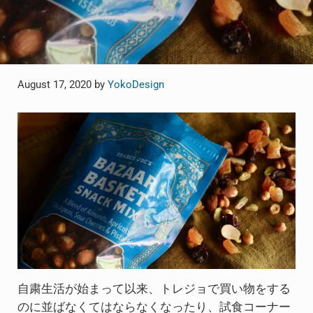
August 17, 2020
by
YokoDesign
自粛生活が始まって以来、トレジョで買い物をする
のに並ばなくてはならなくなったり、試食コーナー