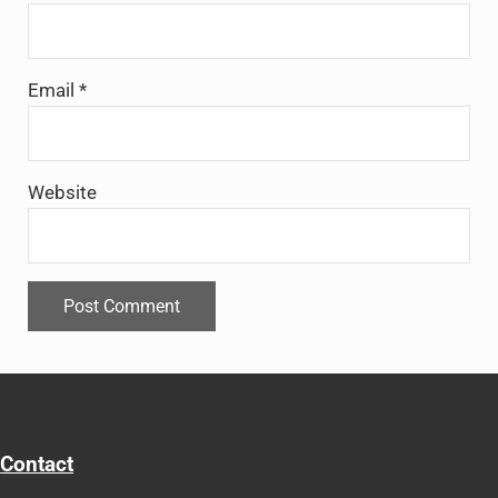
Email
*
Website
Contact