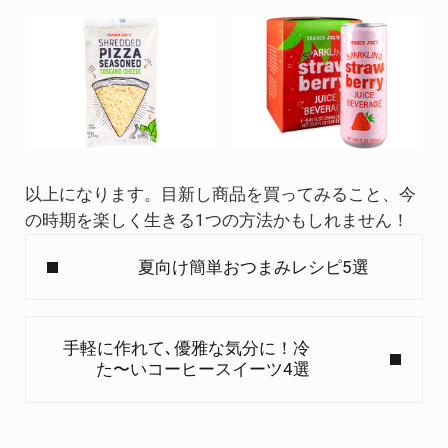
以上になります。目新し商品を買ってみること、今
の時期を楽しく生きる1つの方法かもしれません！
Previous Post:
夏向け簡単おつまみレシピ5選
Next Post:
手軽に作れて､優雅な気分に！冷
た〜いコーヒースイーツ4選