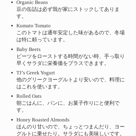
Organic Beans
豆の缶詰は必ず我が家にストックしてありま
す。
Kumato Tomato
このトマトは通年安定した味があるので、冬場
は特に頼っています。
Baby Beets
ビーツをローストする時間がない時、手っ取り
早くサラダに栄養価をプラスできます。
TJ’s Greek Yogurt
他のグリークヨーグルトより安いので、料理に
はこれを使います。
Rolled Oats
朝ごはんに、パンに、お菓子作りにと便利で
す。
Honey Roasted Almonds
ほんのり甘いので、ちょっとつまんだり、ヨー
グルトに乗せたり。サラダにも美味しいです。