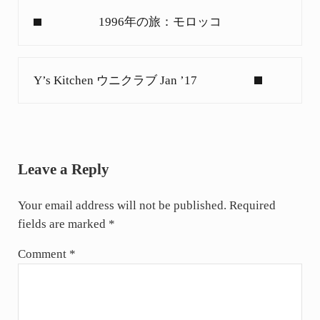
Previous Post:
1996年の旅：モロッコ
Next Post:
Y’s Kitchen ウニクラブ Jan ’17
Reader Interactions
Leave a Reply
Your email address will not be published.
Required
fields are marked
*
Comment
*