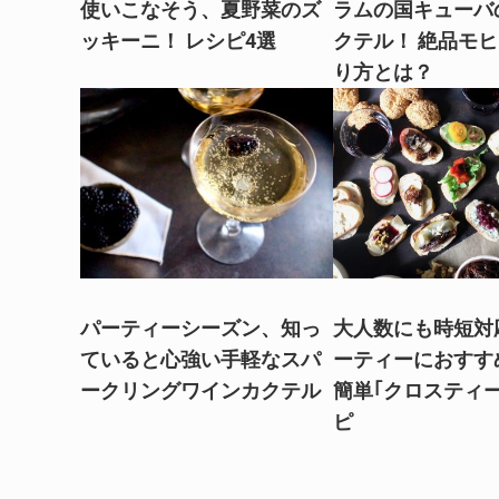
使いこなそう、夏野菜のズ
ラムの国キューバ
ッキーニ！ レシピ4選
クテル！ 絶品モ
り方とは？
パーティーシーズン、知っ
大人数にも時短対
ていると心強い手軽なスパ
ーティーにおすす
ークリングワインカクテル
簡単｢クロスティ
ピ