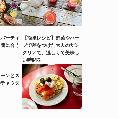
ムパーティ
【簡単レシピ】野菜やハー
も間に合う
ブで差をつけた大人のサン
グリアで、涼しくて美味し
い時間を
コーンとス
のチャウダ