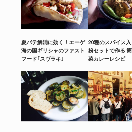
夏バテ解消に効く！エーゲ
20種のスパイス
海の国ギリシャのファスト
粉セットで作る 
フード｢スヴラキ｣
菜カレーレシピ