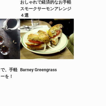
おしゃれで経済的なお手軽
スモークサーモンアレンジ
４選
スで、手軽
Barney Greengrass
ヒーを！