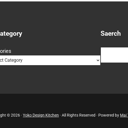
Category
Saerch
Search
ories
ght © 2026 ·
Yoko Design Kitchen
· All Rights Reserved · Powered by
Mai