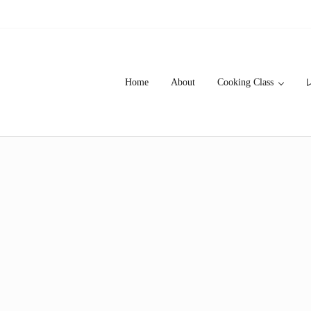
Home
About
Cooking Class