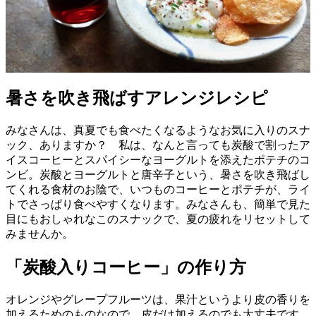
暑さを吹き飛ばすアレンジレシピ
みなさんは、真夏でも食べたくなるようなお気に入りのスナ
ック、ありますか？ 私は、なんと言っても炭酸で割ったア
イスコーヒーとスパイシーなヨーグルトを添えたポテチのコ
ンビ。炭酸とヨーグルトと唐辛子という、暑さを吹き飛ばし
てくれる食材のお陰で、いつものコーヒーとポテチが、ライ
トでさっぱり食べやすくなります。みなさんも、簡単で見た
目にもおしゃれなこのスナックで、夏の疲れをリセットして
みませんか。
「炭酸入りコーヒー」の作り方
オレンジやグレープフルーツは、果汁というより皮の香りを
加えるためのものなので、皮だけ加えるのでも大丈夫です。