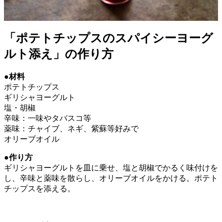
「ポテトチップスのスパイシーヨーグ
ルト添え」の作り方
●材料
ポテトチップス
ギリシャヨーグルト
塩・胡椒
辛味：一味やタバスコ等
薬味：チャイブ、ネギ、紫蘇等好みで
オリーブオイル
●作り方
ギリシャヨーグルトを皿に乗せ、塩と胡椒でかるく味付けを
し、辛味と薬味を散らし、オリーブオイルをかける。ポテト
チップスを添える。