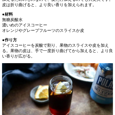
皮は折り曲げると、より良い香りを加えられます。
●材料
無糖炭酸水
濃いめのアイスコーヒー
オレンジやグレープフルーツのスライスか皮
●作り方
アイスコーヒーを炭酸で割り、果物のスライスや皮を加え
る。果物の皮は、手で一度折り曲げてから加えると、より良
い香りが広がる。