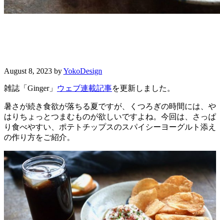
炭酸･ヨーグルト･唐辛子が決めて！夏
のさっぱりスナック
August 8, 2023
by
YokoDesign
雑誌「Ginger」
ウェブ連載記事
を更新しました。
暑さが続き食欲が落ちる夏ですが、くつろぎの時間には、や
はりちょっとつまむものが欲しいですよね。今回は、さっぱ
り食べやすい、ポテトチップスのスパイシーヨーグルト添え
の作り方をご紹介。