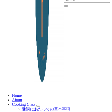
Menu
Submit search
Yoko Design Kitchen
旅とアートから生まれたボストンのキッチンより・・
Home
About
Cooking Class
Cooking Class Sub Menu
受講にあたっての基本事項