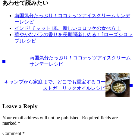
あわせて読みたい
南国気分たっぷり！ココナッツアイスクリームサンデ
ーレシピ
インド｢チャット｣風、新しいコロッケの食べ方！
華やかなバラの香りを長期間楽しめる！｢ローズシロッ
プ｣レシピ
Previous Post:
南国気分たっぷり！ココナッツアイスクリーム
サンデーレシピ
Next Post:
キャンプから家庭まで、どこでも重宝するロー
ストガーリックオイルレシピ
Reader Interactions
Leave a Reply
Your email address will not be published.
Required fields are
marked
*
Comment
*