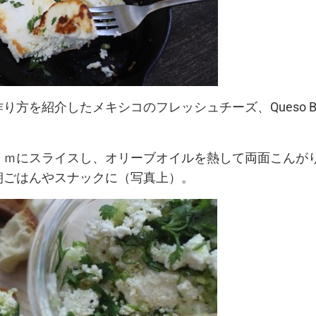
り方を紹介したメキシコのフレッシュチーズ、Queso Bl
。
ｃｍにスライスし、オリーブオイルを熱して両面こんが
朝ごはんやスナックに（写真上）。