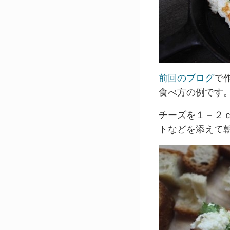
前回のブログ
で作
食べ方の例です
チーズを１－２
トなどを添えて