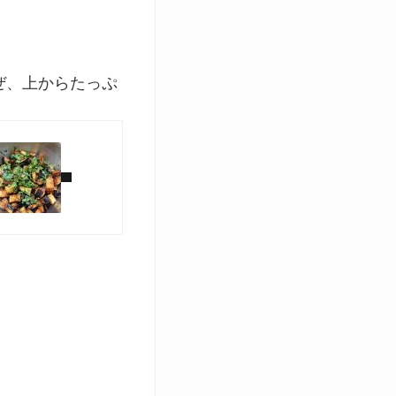
ぜ、上からたっぷ
。