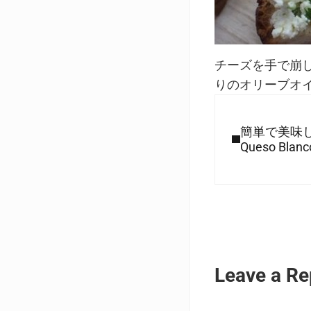
チーズを手で崩
りのオリーブオ
Previous Post:
簡単で美味
Queso Blanc
Reader I
Leave a Re