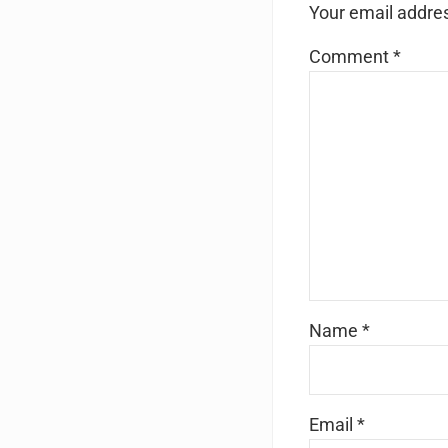
Your email addres
Comment
*
Name
*
Email
*