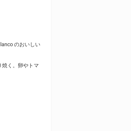
anco のおいしい
り焼く。卵やトマ