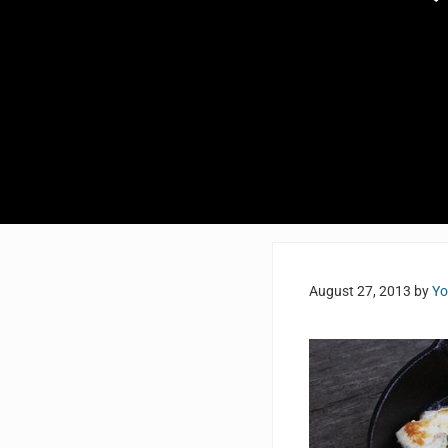
August 27, 2013
by
Yo