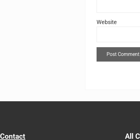
Website
Contact
All 