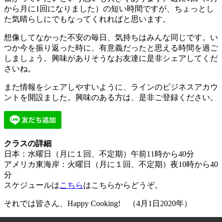
から月に1回になりました）の短い時間ですが、ちょっとし
た気晴らしにでもなってくれればと思います。
想像してなかった不安の毎日、気持ちはみんな同じです。い
つか今を振り返った時に、有意義だったと思える時間を過ご
しましょう。興味がありそうなお友達に是非シェアしてくだ
さいね。
また情報をシェアしやすいように、ラインのビジネスアカウ
ントを開設ました。興味のある方は、是非ご登録ください。
クラスの詳細
日本：水曜日（月に１回、不定期）午前11時から40分
アメリカ東海岸：火曜日（月に１回、不定期）夜10時から40
分
スケジュールは
こちら
はこちらからどうぞ。
それでは皆さん、Happy Cooking! （4月1日2020年）