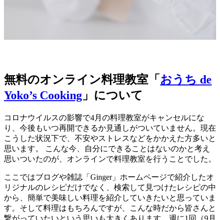
無料のオンライン料理教室「
おうち de
Yoko’s Cooking
」について
コロナウイルスの影響で4月の料理教室がキャンセルにな
り、今後もいつ再開できるか見通しがついていません。現在
こうした状況下で、不安やストレスなどをかかえた方多いと
思います。 こんな今、自分にできることはないのかと考え
思いついたのが、オンラインで料理教室を行うことでした。
ここではブログや雑誌「Ginger」ホームページで紹介したオ
リジナルのレシピだけでなく、検索して見つけたレシピの中
から、簡単で美味しい料理を紹介していきたいと思っていま
す。そして料理はもちろんですが、こんな時だから皆さんと
繋がっていたいという思いも大きくあります。週に1回（9月