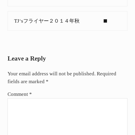
Next Post:
TJ‘sフライヤー２０１４年秋
Reader Interactions
Leave a Reply
Your email address will not be published.
Required
fields are marked
*
Comment
*