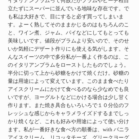
イタリアンプラムって何故だかプラムやピーチ程目
立たずにスーパーに並んでいる地味な存在です。で
も私は大好きで、目にすると必ず買ってしまいま
す。よーく熟してそのままかじるのはもちろんのこ
と、ワイン煮、ジャム、パイなどにしてもとっても
美味しいです。値段がプラムより安いので、そのせ
いか気軽にデザート作りにも使える気がします。そ
んなスイーツの中で多分私が一番よく作るのは、こ
のイタリアンプラムをローストしたものでしょう。
半分に切って上から砂糖をかけて焼くだけ。砂糖の
量は用途によって変えています。このまま食べたり
アイスクリームにかけて食べるのなら少なめでも良
いですが、ヨーグルトなどにかける場合は少し甘く
作ります。また焼き具合もいろいろで１０分位のフ
レッシュな感じからキャラメライズドするまでしっ
かり焼くなど、これも好みや用途によって使い分け
ます。私が一番好きな食べ方の順番は、with バニラ
アイスクリーム、リコッタチーズ、グリークヨーグ