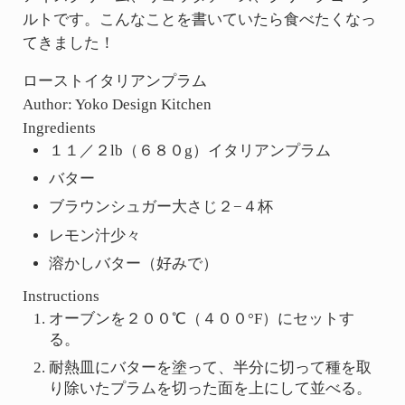
ルトです。こんなことを書いていたら食べたくなっ
てきました！
ローストイタリアンプラム
Author:
Yoko Design Kitchen
Ingredients
１１／２lb（６８０g）イタリアンプラム
バター
ブラウンシュガー大さじ２−４杯
レモン汁少々
溶かしバター（好みで）
Instructions
オーブンを２００℃（４００°F）にセットす
る。
耐熱皿にバターを塗って、半分に切って種を取
り除いたプラムを切った面を上にして並べる。