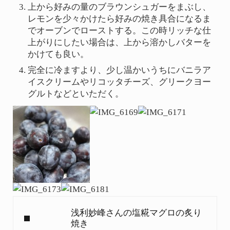
上から好みの量のブラウンシュガーをまぶし、
レモンを少々かけたら好みの焼き具合になるま
でオーブンでローストする。この時リッチな仕
上がりにしたい場合は、上から溶かしバターを
かけても良い。
完全に冷ますより、少し温かいうちにバニラア
イスクリームやリコッタチーズ、グリークヨー
グルトなどといただく。
Previous Post:
浅利妙峰さんの塩糀マグロの炙り
焼き