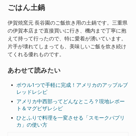
ごはん土鍋
伊賀焼窯元 長谷園のご飯炊き用の土鍋です。三重県
の伊賀本店まで直接買いに行き、機内まで丁寧に抱
えて持って行ったので、特に愛着が湧いています。
片手が壊れてしまっても、美味しいご飯を炊き続け
てくれる優れものです。
あわせて読みたい
ボウル1つで手軽に完成！アメリカのアップルブ
レッドレシピ
アメリカ中西部ってどんなところ？現地レポー
ト＆マグピザレシピ
ひとふりで料理を一変させる「スモークパプリ
カ」の使い方
Previous Post: