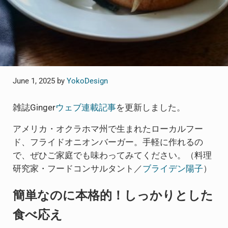
June 1, 2025
by
YokoDesign
雑誌Ginger
ウェブ連載記
事
を更新しました。
アメリカ・オクラホマ州で生まれたローカルフー
ド、フライドオニオンバーガー。手軽に作れるの
で、ぜひご家庭でも味わってみてください。（料理
研究家・フードコンサルタント／
ブライデン陽子
）
簡単なのに本格的！しっかりとした
食べ応え