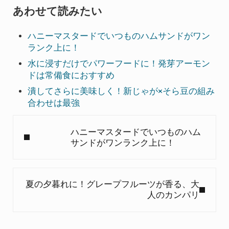
あわせて読みたい
ハニーマスタードでいつものハムサンドがワン
ランク上に！
水に浸すだけでパワーフードに！発芽アーモン
ドは常備食におすすめ
潰してさらに美味しく！新じゃが×そら豆の組み
合わせは最強
Previous Post:
ハニーマスタードでいつものハム
サンドがワンランク上に！
Next Post:
夏の夕暮れに！グレープフルーツが香る、大
人のカンパリ