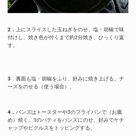
2．
上にスライスした玉ねぎをのせ、塩・胡椒で味
付けし、焼き色が付くまで約2分焼き、ひっくり返
す。
3
．裏面も塩・胡椒をふり、好みに焼き上げる。チ
ーズをのせる（使う場合）。
4．
バンズはトースターや3のフライパンで（お薦
め）焼く。3のパティをバンズにのせ、好みでケチ
ャップやピクルスをトッピングする。