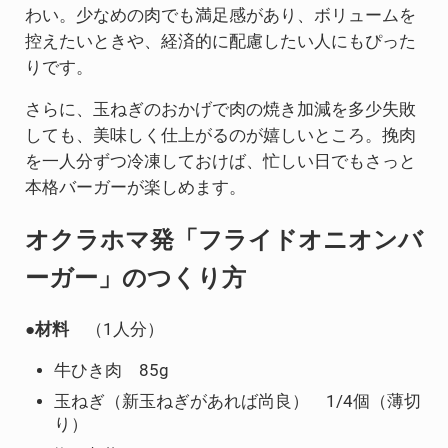
わい。少なめの肉でも満足感があり、ボリュームを
控えたいときや、経済的に配慮したい人にもぴった
りです。
さらに、玉ねぎのおかげで肉の焼き加減を多少失敗
しても、美味しく仕上がるのが嬉しいところ。挽肉
を一人分ずつ冷凍しておけば、忙しい日でもさっと
本格バーガーが楽しめます。
オクラホマ発「フライドオニオンバ
ーガー」のつくり方
●
材料
（1人分）
牛ひき肉 85g
玉ねぎ（新玉ねぎがあれば尚良） 1/4個（薄切
り）