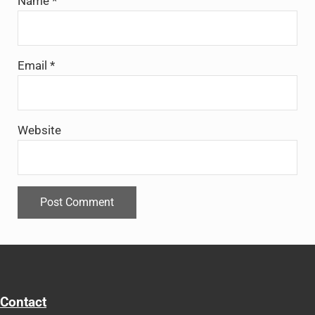
Name
*
Email
*
Website
Contact